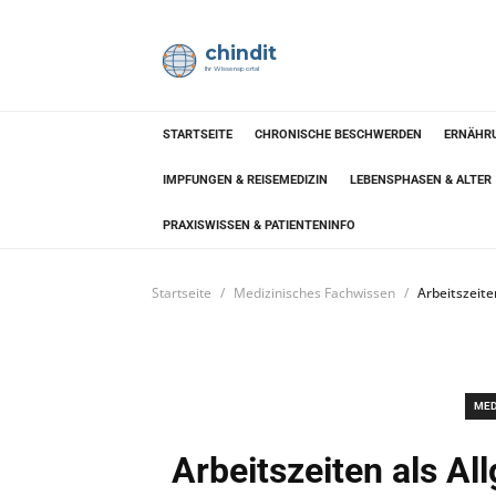
chindit
Ihr Wissensportal
STARTSEITE
CHRONISCHE BESCHWERDEN
ERNÄHRU
IMPFUNGEN & REISEMEDIZIN
LEBENSPHASEN & ALTER
PRAXISWISSEN & PATIENTENINFO
Startseite
Medizinisches Fachwissen
Arbeitszeite
MED
Arbeitszeiten als Al