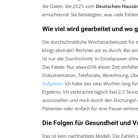
die Daten, die 2025 vom
Deutschen Hausä
ernüchternd. Sie bestätigten, was viele fühle
Wie viel wird gearbeitet und wo g
Die durchschnittliche Wochenarbeitszeit für 
klingt abstrakt? Rechnen wir es durch: Bei e
ist nur der Durchschnitt. In Einzelpraxen oh
Das Fatale: Nur etwa 65% dieser Zeit entfalle
Dokumentation, Telefonate, Abrechnung. Üb
Aufgaben
. Ich habe das zwei Wochen lang für
Ergebnis: Ich verbrachte täglich fast 2,5 St
auszustellen und mich durch den Dschungel d
Patienten oder einfach für eine Pause verlore
Die Folgen für Gesundheit und V
Das ist kein nachhaltiges Modell. Die Zahlen 