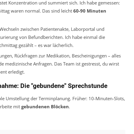
ostet Konzentration und summiert sich. Ich habe gemessen:
ttag waren normal. Das sind leicht
60-90 Minuten
Wechseln zwischen Patientenakte, Laborportal und
urierung von Befundberichten. Ich habe einmal die
ittag gezählt – es war lächerlich.
ngen, Rückfragen zur Medikation, Bescheinigungen – alles
de medizinische Anfragen. Das Team ist gestresst, du wirst
ent erledigt.
nahme: Die "gebundene" Sprechstunde
le Umstellung der Terminplanung. Früher: 10-Minuten-Slots,
arbeite mit
gebundenen Blöcken
.