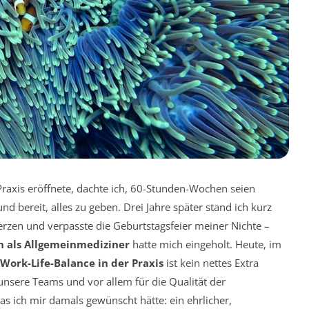
 Praxis eröffnete, dachte ich, 60-Stunden-Wochen seien
und bereit, alles zu geben. Drei Jahre später stand ich kurz
rzen und verpasste die Geburtstagsfeier meiner Nichte –
n als Allgemeinmediziner
hatte mich eingeholt. Heute, im
Work-Life-Balance in der Praxis
ist kein nettes Extra
 unsere Teams und vor allem für die Qualität der
was ich mir damals gewünscht hätte: ein ehrlicher,