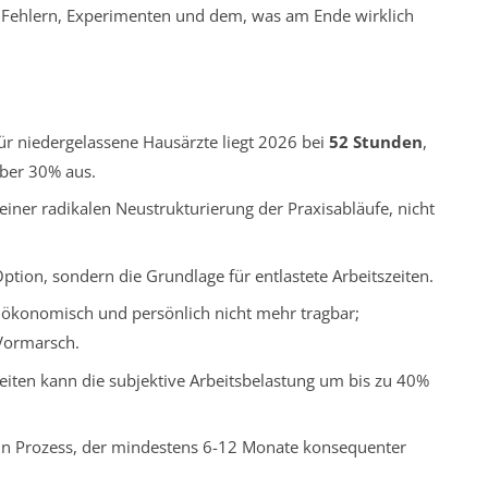
n Fehlern, Experimenten und dem, was am Ende wirklich
ür niedergelassene Hausärzte liegt 2026 bei
52 Stunden
,
ber 30% aus.
einer radikalen Neustrukturierung der Praxisabläufe, nicht
ption, sondern die Grundlage für entlastete Arbeitszeiten.
t ökonomisch und persönlich nicht mehr tragbar;
Vormarsch.
iten kann die subjektive Arbeitsbelastung um bis zu 40%
ein Prozess, der mindestens 6-12 Monate konsequenter