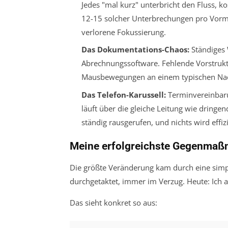
Jedes "mal kurz" unterbricht den Fluss, k
12-15 solcher Unterbrechungen pro Vormi
verlorene Fokussierung.
Das Dokumentations-Chaos:
Ständiges 
Abrechnungssoftware. Fehlende Vorstrukt
Mausbewegungen an einem typischen Nachm
Das Telefon-Karussell:
Terminvereinbaru
läuft über die gleiche Leitung wie dringen
ständig rausgerufen, und nichts wird effizi
Meine erfolgreichste Gegenmaß
Die größte Veränderung kam durch eine simp
durchgetaktet, immer im Verzug. Heute: Ich 
Das sieht konkret so aus: