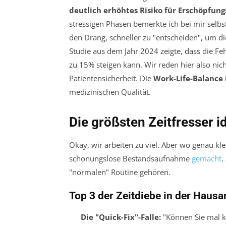
deutlich erhöhtes Risiko für Erschöpfun
stressigen Phasen bemerkte ich bei mir selb
den Drang, schneller zu "entscheiden", um d
Studie aus dem Jahr 2024 zeigte, dass die F
zu 15% steigen kann. Wir reden hier also ni
Patientensicherheit
. Die
Work-Life-Balance 
medizinischen Qualität.
Die größsten Zeitfresser i
Okay, wir arbeiten zu viel. Aber wo genau kl
schonungslose Bestandsaufnahme
gemacht
.
"normalen" Routine gehören.
Top 3 der Zeitdiebe in der Hausa
Die "Quick-Fix"-Falle:
"Können Sie mal k