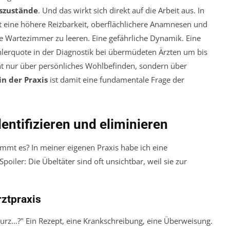
gszustände
. Und das wirkt sich direkt auf die Arbeit aus. In
st eine höhere Reizbarkeit, oberflächlichere Anamnesen und
ie Wartezimmer zu leeren. Eine gefährliche Dynamik. Eine
ehlerquote in der Diagnostik bei übermüdeten Ärzten um bis
cht nur über persönliches Wohlbefinden, sondern über
in der Praxis
ist damit eine fundamentale Frage der
dentifizieren und eliminieren
emmt es? In meiner eigenen Praxis habe ich eine
 Spoiler: Die Übeltäter sind oft unsichtbar, weil sie zur
rztpraxis
urz…?" Ein Rezept, eine Krankschreibung, eine Überweisung.