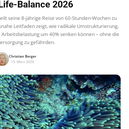
Life-Balance 2026
eilt seine 8-jährige Reise von 60-Stunden-Wochen zu
snahe Leitfaden zeigt, wie radikale Umstrukturierung,
die Arbeitsbelastung um 40% senken können – ohne die
versorgung zu gefährden.
Christian Berger
15. März 2026