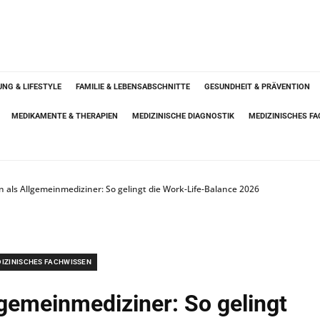
NG & LIFESTYLE
FAMILIE & LEBENSABSCHNITTE
GESUNDHEIT & PRÄVENTION
MEDIKAMENTE & THERAPIEN
MEDIZINISCHE DIAGNOSTIK
MEDIZINISCHES F
n als Allgemeinmediziner: So gelingt die Work-Life-Balance 2026
IZINISCHES FACHWISSEN
lgemeinmediziner: So gelingt