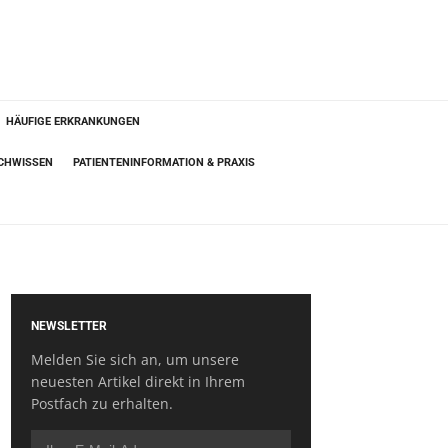
HÄUFIGE ERKRANKUNGEN
ACHWISSEN
PATIENTENINFORMATION & PRAXIS
NEWSLETTER
Melden Sie sich an, um unsere
neuesten Artikel direkt in Ihrem
Postfach zu erhalten.