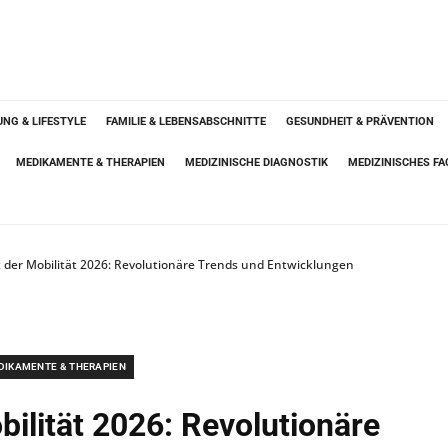
NG & LIFESTYLE
FAMILIE & LEBENSABSCHNITTE
GESUNDHEIT & PRÄVENTION
MEDIKAMENTE & THERAPIEN
MEDIZINISCHE DIAGNOSTIK
MEDIZINISCHES F
 der Mobilität 2026: Revolutionäre Trends und Entwicklungen
DIKAMENTE & THERAPIEN
bilität 2026: Revolutionäre