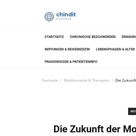
chindit
Ihr Wissensportal
STARTSEITE
CHRONISCHE BESCHWERDEN
ERNÄHRU
IMPFUNGEN & REISEMEDIZIN
LEBENSPHASEN & ALTER
PRAXISWISSEN & PATIENTENINFO
Startseite
Medikamente & Therapien
Die Zukunft
ME
Die Zukunft der Mo