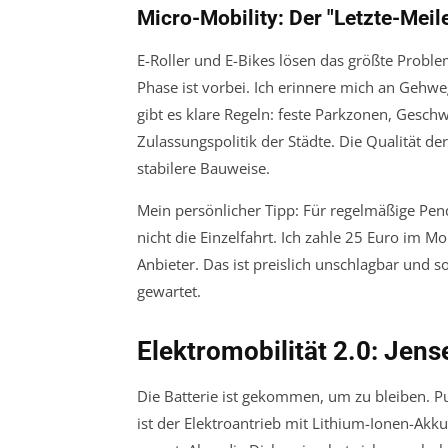
Micro-Mobility: Der "Letzte-Meile
E-Roller und E-Bikes lösen das größte Proble
Phase ist vorbei. Ich erinnere mich an Gehwe
gibt es klare Regeln: feste Parkzonen, Gesc
Zulassungspolitik der Städte. Die Qualität de
stabilere Bauweise.
Mein persönlicher Tipp: Für regelmäßige Pend
nicht die Einzelfahrt. Ich zahle 25 Euro im 
Anbieter. Das ist preislich unschlagbar und s
gewartet.
Elektromobilität 2.0: Jense
Die Batterie ist gekommen, um zu bleiben. P
ist der Elektroantrieb mit Lithium-Ionen-Akku