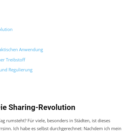
lution
raktischen Anwendung
er Treibstoff
 und Regulierung
ie Sharing-Revolution
g rumsteht? Für viele, besonders in Städten, ist dieses
rsinn. Ich habe es selbst durchgerechnet: Nachdem ich mein