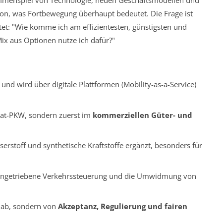
mmenspiel von Technologie, neuen Geschäftsmodellen und
n, was Fortbewegung überhaupt bedeutet. Die Frage ist
utet: "Wie komme ich am effizientesten, günstigsten und
ix aus Optionen nutze ich dafür?"
und wird über digitale Plattformen (Mobility-as-a-Service)
vat-PKW, sondern zuerst im
kommerziellen Güter- und
serstoff und synthetische Kraftstoffe ergänzt, besonders für
atengetriebene Verkehrssteuerung und die Umwidmung von
k ab, sondern von
Akzeptanz, Regulierung und fairen