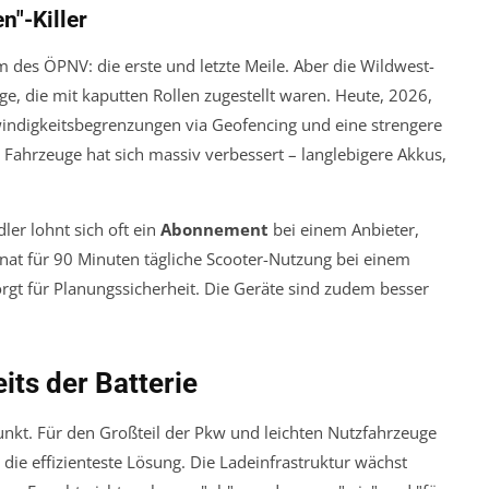
n"-Killer
m des ÖPNV: die erste und letzte Meile. Aber die Wildwest-
ge, die mit kaputten Rollen zugestellt waren. Heute, 2026,
hwindigkeitsbegrenzungen via Geofencing und eine strengere
r Fahrzeuge hat sich massiv verbessert – langlebigere Akkus,
ler lohnt sich oft ein
Abonnement
bei einem Anbieter,
Monat für 90 Minuten tägliche Scooter-Nutzung bei einem
orgt für Planungssicherheit. Die Geräte sind zudem besser
its der Batterie
unkt. Für den Großteil der Pkw und leichten Nutzfahrzeuge
 die effizienteste Lösung. Die Ladeinfrastruktur wächst