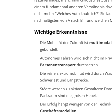
faszinierendes, manchmal chaotisches Zusa
einem fundamental anderen Verständnis davo
nicht mehr: "Welches Auto kaufe ich?" Sie la
nachhaltigsten von A nach B – und welchen M
Wichtige Erkenntnisse
Die Mobilität der Zukunft ist
multimodal
gebündelt.
Autonomes Fahren wird sich nicht im Pri
Personentransport
durchsetzen.
Die reine Elektromobilität wird durch Was
Schwerlast und Langstrecke.
Städte werden zu aktiven Gestaltern: D
Parkraum sind die großen Hebel.
Der Erfolg hängt weniger von der Techni
Geschäftsmodellen
.