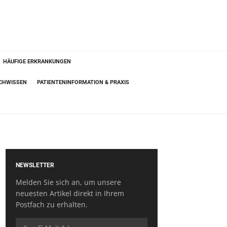
HÄUFIGE ERKRANKUNGEN
ACHWISSEN
PATIENTENINFORMATION & PRAXIS
NEWSLETTER
Melden Sie sich an, um unsere
neuesten Artikel direkt in Ihrem
Postfach zu erhalten.