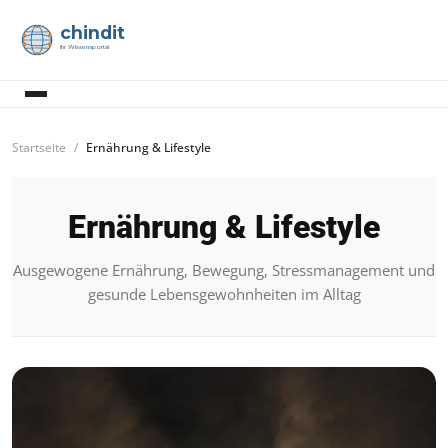
chindit
Ihr Wissensportal
Startseite
Ernährung & Lifestyle
Ernährung & Lifestyle
Ausgewogene Ernährung, Bewegung, Stressmanagement und
gesunde Lebensgewohnheiten im Alltag