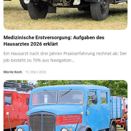
Medizinische Erstversorgung: Aufgaben des
Hausarztes 2026 erklärt
Ein Hausarzt nach drei Jahren Praxiserfahrung rechnet ab: Der
Job besteht zu 70% aus Navigation…
Moritz Koch
15. März 2026