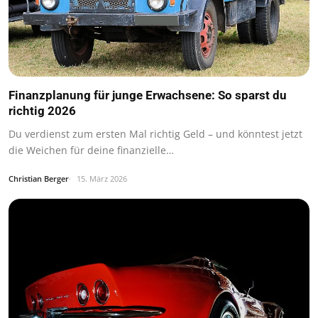
Finanzplanung für junge Erwachsene: So sparst du
richtig 2026
Du verdienst zum ersten Mal richtig Geld – und könntest jetzt
die Weichen für deine finanzielle…
Christian Berger
15. März 2026