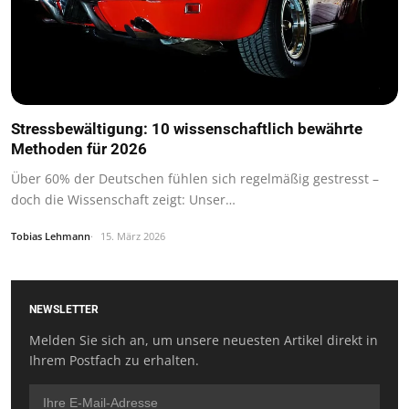
Stressbewältigung: 10 wissenschaftlich bewährte
Methoden für 2026
Über 60% der Deutschen fühlen sich regelmäßig gestresst –
doch die Wissenschaft zeigt: Unser…
Tobias Lehmann
15. März 2026
NEWSLETTER
Melden Sie sich an, um unsere neuesten Artikel direkt in
Ihrem Postfach zu erhalten.