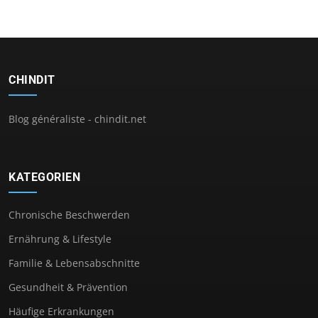
CHINDIT
Blog généraliste - chindit.net
KATEGORIEN
Chronische Beschwerden
Ernährung & Lifestyle
Familie & Lebensabschnitte
Gesundheit & Prävention
Häufige Erkrankungen