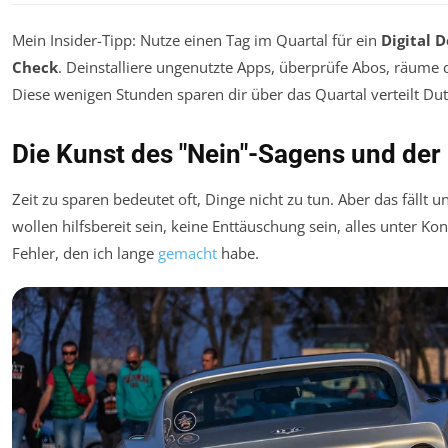
Mein Insider-Tipp: Nutze einen Tag im Quartal für ein
Digital 
Check
. Deinstalliere ungenutzte Apps, überprüfe Abos, räume 
Diese wenigen Stunden sparen dir über das Quartal verteilt Du
Die Kunst des "Nein"-Sagens und der
Zeit zu sparen bedeutet oft, Dinge
nicht
zu tun. Aber das fällt u
wollen hilfsbereit sein, keine Enttäuschung sein, alles unter Kon
Fehler, den ich lange
gemacht
habe.