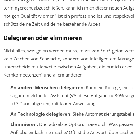
termingerecht abzuschließen, kann ich mich dieser neuen Aufga
nötigen Qualität widmen" ist ein professionelles und respektvol
schützt deine Zeit und deine bestehende Arbeit.
Delegieren oder eliminieren
Nicht alles, was getan werden muss, muss von *dir* getan werd
kein Zeichen von Schwäche, sondern von intelligentem Manage
unterscheide mittlerweile zwischen Aufgaben, die nur ich erle
Kernkompetenzen) und allem anderen.
An andere Menschen delegieren:
Kann ein Kollege, ein 
sogar ein virtueller Assistent (VA) diese Aufgabe zu 80% so g
ich? Dann abgeben, mit klarer Anweisung.
An Technologie delegieren:
Siehe Automatisierungstabell
Eliminieren:
Die radikalste Option. Frage dich: Was passier
Aufgabe einfach nie mache? Oft ist die Antwort: überrasche