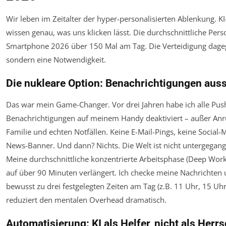
Wir leben im Zeitalter der hyper-personalisierten Ablenkung. K
wissen genau, was uns klicken lässt. Die durchschnittliche Pers
Smartphone 2026 über 150 Mal am Tag. Die Verteidigung dageg
sondern eine Notwendigkeit.
Die nukleare Option: Benachrichtigungen aus
Das war mein Game-Changer. Vor drei Jahren habe ich alle Pus
Benachrichtigungen auf meinem Handy deaktiviert – außer Anr
Familie und echten Notfällen. Keine E-Mail-Pings, keine Social-M
News-Banner. Und dann? Nichts. Die Welt ist nicht untergegang
Meine durchschnittliche konzentrierte Arbeitsphase (Deep Work
auf über 90 Minuten verlängert. Ich checke meine Nachrichten u
bewusst zu drei festgelegten Zeiten am Tag (z.B. 11 Uhr, 15 Uhr
reduziert den mentalen Overhead dramatisch.
Automatisierung: KI als Helfer, nicht als Herr