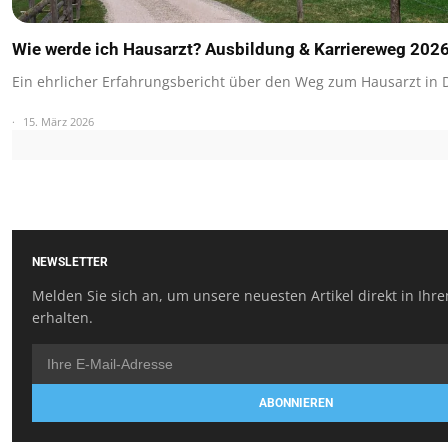
Wie werde ich Hausarzt? Ausbildung & Karriereweg 2026
Ein ehrlicher Erfahrungsbericht über den Weg zum Hausarzt in
15. März 2026
NEWSLETTER
Melden Sie sich an, um unsere neuesten Artikel direkt in Ihr
erhalten.
ABONNIEREN