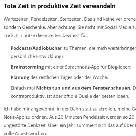
Tote Zeit in produktive Zeit verwandeln
Wartezeiten, Pendelzeiten, Stehzeiten. Das sind keine verloren
sondern Geschenke. Aber Achtung: Sie nicht mit Social-Media zu 
Trick. Ich nutze diese Zeiten bewusst für:
Podcasts/Audiobücher
zu Themen, die mich weiterbringen
persönliche Entwicklung).
Brainstorming
mit einer Sprachnotiz-App für Blog-Ideen.
Planung
des restlichen Tages oder der Woche.
Einfach mal
Nichts tun und aus dem Fenster schauen
. D
kontraproduktiv, ist aber oft die Quelle der besten Ideen.
Ich habe mir angewöhnt, in der Bahn statt zu scrollen, meine G
Notiz-App zu ordnen. Aus 20 Minuten Pendelzeit werden so 20
ungestörte Denkzeit. Über ein Jahr summiert sich das auf über
volle Arbeitswochen.