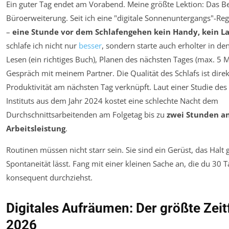
Ein guter Tag endet am Vorabend. Meine größte Lektion: Das Bet
Büroerweiterung. Seit ich eine "digitale Sonnenuntergangs"-Reg
–
eine Stunde vor dem Schlafengehen kein Handy, kein La
schlafe ich nicht nur
besser
, sondern starte auch erholter in den
Lesen (ein richtiges Buch), Planen des nächsten Tages (max. 5 
Gespräch mit meinem Partner. Die Qualität des Schlafs ist direk
Produktivität am nächsten Tag verknüpft. Laut einer Studie des
Instituts aus dem Jahr 2024 kostet eine schlechte Nacht dem
Durchschnittsarbeitenden am Folgetag bis zu
zwei Stunden an
Arbeitsleistung
.
Routinen müssen nicht starr sein. Sie sind ein Gerüst, das Halt 
Spontaneität lässt. Fang mit einer kleinen Sache an, die du 30 T
konsequent durchziehst.
Digitales Aufräumen: Der größte Zeit
2026