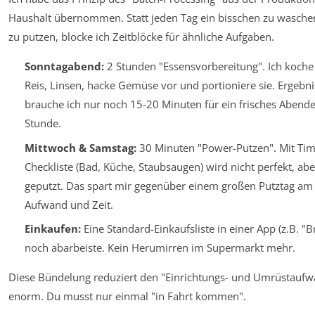
Haushalt übernommen. Statt jeden Tag ein bisschen zu wasche
zu putzen, blocke ich Zeitblöcke für ähnliche Aufgaben.
Sonntagabend:
2 Stunden "Essensvorbereitung". Ich koche
Reis, Linsen, hacke Gemüse vor und portioniere sie. Ergebn
brauche ich nur noch 15-20 Minuten für ein frisches Abendes
Stunde.
Mittwoch & Samstag:
30 Minuten "Power-Putzen". Mit Time
Checkliste (Bad, Küche, Staubsaugen) wird nicht perfekt, ab
geputzt. Das spart mir gegenüber einem großen Putztag a
Aufwand und Zeit.
Einkaufen:
Eine Standard-Einkaufsliste in einer App (z.B. "Br
noch abarbeiste. Kein Herumirren im Supermarkt mehr.
Diese Bündelung reduziert den "Einrichtungs- und Umrüstaufw
enorm. Du musst nur einmal "in Fahrt kommen".