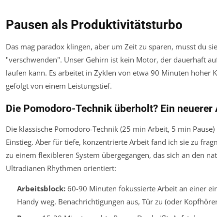
Pausen als Produktivitätsturbo
Das mag paradox klingen, aber um Zeit zu sparen, musst du si
"verschwenden". Unser Gehirn ist kein Motor, der dauerhaft a
laufen kann. Es arbeitet in Zyklen von etwa 90 Minuten hoher 
gefolgt von einem Leistungstief.
Die Pomodoro-Technik überholt? Ein neuerer
Die klassische Pomodoro-Technik (25 min Arbeit, 5 min Pause) i
Einstieg. Aber für tiefe, konzentrierte Arbeit fand ich sie zu fra
zu einem flexibleren System übergegangen, das sich an den nat
Ultradianen Rhythmen orientiert:
Arbeitsblock:
60-90 Minuten fokussierte Arbeit an einer ei
Handy weg, Benachrichtigungen aus, Tür zu (oder Kopfhörer 