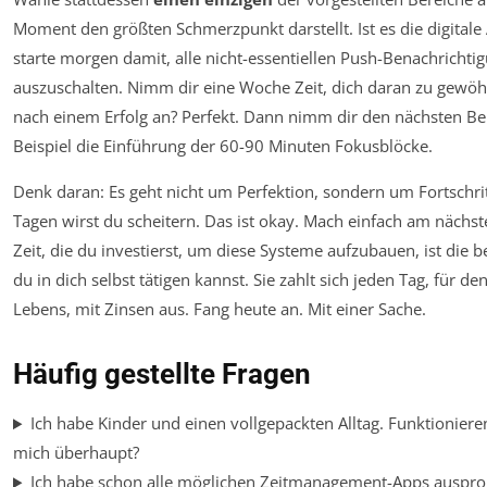
Moment den größten Schmerzpunkt darstellt. Ist es die digital
starte morgen damit, alle nicht-essentiellen Push-Benachrichti
auszuschalten. Nimm dir eine Woche Zeit, dich daran zu gewöhn
nach einem Erfolg an? Perfekt. Dann nimm dir den nächsten Be
Beispiel die Einführung der 60-90 Minuten Fokusblöcke.
Denk daran: Es geht nicht um Perfektion, sondern um Fortschr
Tagen wirst du scheitern. Das ist okay. Mach einfach am nächst
Zeit, die du investierst, um diese Systeme aufzubauen, ist die be
du in dich selbst tätigen kannst. Sie zahlt sich jeden Tag, für de
Lebens, mit Zinsen aus. Fang heute an. Mit einer Sache.
Häufig gestellte Fragen
Ich habe Kinder und einen vollgepackten Alltag. Funktionieren
mich überhaupt?
Ich habe schon alle möglichen Zeitmanagement-Apps ausprob