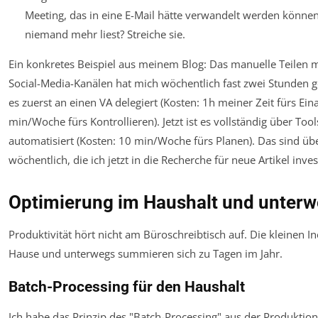
Meeting, das in eine E-Mail hätte verwandelt werden können
niemand mehr liest? Streiche sie.
Ein konkretes Beispiel aus meinem Blog: Das manuelle Teilen me
Social-Media-Kanälen hat mich wöchentlich fast zwei Stunden g
es zuerst an einen VA delegiert (Kosten: 1h meiner Zeit fürs Ei
min/Woche fürs Kontrollieren). Jetzt ist es vollständig über Tool
automatisiert (Kosten: 10 min/Woche fürs Planen). Das sind ü
wöchentlich, die ich jetzt in die Recherche für neue Artikel inve
Optimierung im Haushalt und unter
Produktivität hört nicht am Büroschreibtisch auf. Die kleinen In
Hause und unterwegs summieren sich zu Tagen im Jahr.
Batch-Processing für den Haushalt
Ich habe das Prinzip des "Batch-Processing" aus der Produktio