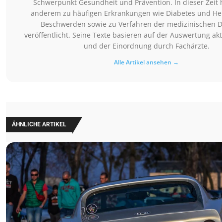
Schwerpunkt Gesundheit und Prävention. In dieser Zeit 
anderem zu häufigen Erkrankungen wie Diabetes und Her
Beschwerden sowie zu Verfahren der medizinischen D
veröffentlicht. Seine Texte basieren auf der Auswertung akt
und der Einordnung durch Fachärzte.
Alle Artikel ansehen →
ÄHNLICHE ARTIKEL