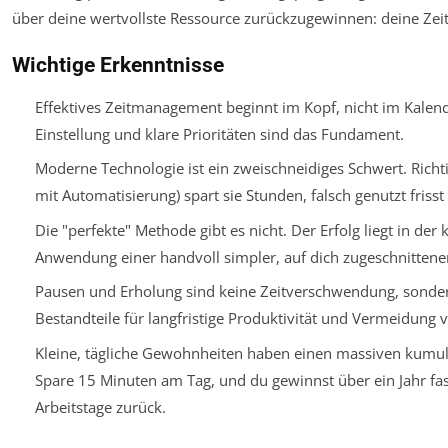
über deine wertvollste Ressource zurückzugewinnen: deine Zeit
Wichtige Erkenntnisse
Effektives Zeitmanagement beginnt im Kopf, nicht im Kalende
Einstellung und klare Prioritäten sind das Fundament.
Moderne Technologie ist ein zweischneidiges Schwert. Richtig
mit Automatisierung) spart sie Stunden, falsch genutzt frisst s
Die "perfekte" Methode gibt es nicht. Der Erfolg liegt in de
Anwendung einer handvoll simpler, auf dich zugeschnittener
Pausen und Erholung sind keine Zeitverschwendung, sonder
Bestandteile für langfristige Produktivität und Vermeidung 
Kleine, tägliche Gewohnheiten haben einen massiven kumula
Spare 15 Minuten am Tag, und du gewinnst über ein Jahr fast
Arbeitstage zurück.