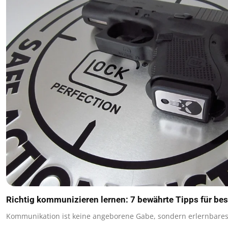
Richtig kommunizieren lernen: 7 bewährte Tipps für be
Kommunikation ist keine angeborene Gabe, sondern erlernbare