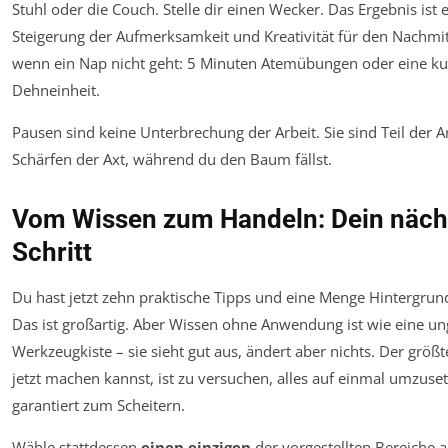
Stuhl oder die Couch. Stelle dir einen Wecker. Das Ergebnis ist e
Steigerung der Aufmerksamkeit und Kreativität für den Nachmitt
wenn ein Nap nicht geht: 5 Minuten Atemübungen oder eine kur
Dehneinheit.
Pausen sind keine Unterbrechung der Arbeit. Sie sind Teil der Ar
Schärfen der Axt, während du den Baum fällst.
Vom Wissen zum Handeln: Dein näch
Schritt
Du hast jetzt zehn praktische Tipps und eine Menge Hintergrun
Das ist großartig. Aber Wissen ohne Anwendung ist wie eine un
Werkzeugkiste – sie sieht gut aus, ändert aber nichts. Der größt
jetzt machen kannst, ist zu versuchen, alles auf einmal umzuset
garantiert zum Scheitern.
Wähle stattdessen
einen einzigen
der vorgestellten Bereiche a