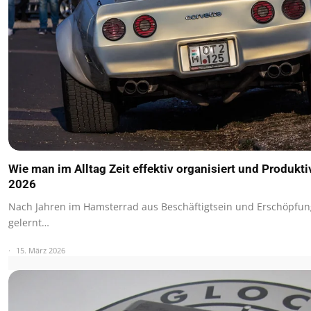
Wie man im Alltag Zeit effektiv organisiert und Produktiv
2026
Nach Jahren im Hamsterrad aus Beschäftigtsein und Erschöpfun
gelernt…
15. März 2026