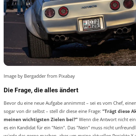
Image by Bergadder from Pixabay
Die Frage, die alles ändert
Bevor du eine neue Aufgabe annimmst – sei es vom Chef, eine
sogar von dir selbst – stell dir diese eine Frage:
"Trägt diese Ak
meinen wichtigsten Zielen bei?"
Wenn die Antwort nicht ein kl
es ein Kandidat für ein "Nein". Das "Nein" muss nicht unfreundli
würde das gerne machen, aber um meine aktuellen Projekte X 