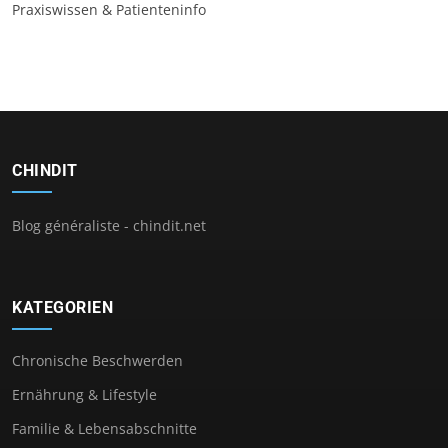
Praxiswissen & Patienteninfo
CHINDIT
Blog généraliste - chindit.net
KATEGORIEN
Chronische Beschwerden
Ernährung & Lifestyle
Familie & Lebensabschnitte