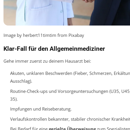
Image by herbert11timtim from Pixabay
Klar-Fall für den Allgemeinmediziner
Gehe immer zuerst zu deinem Hausarzt bei:
Akuten, unklaren Beschwerden (Fieber, Schmerzen, Erkältun
Ausschlag).
Routine-Check-ups und Vorsorgeuntersuchungen (U35, U45
35).
Impfungen und Reiseberatung.
Verlaufskontrollen bekannter, stabiler chronischer Krankhei
Bei Bedarf für eine
gezielte Überweisung
zum Spezialisten.