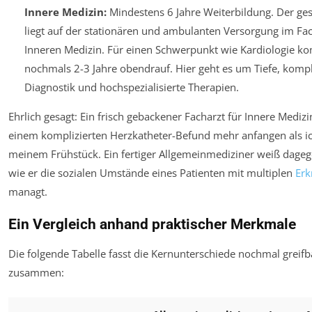
Innere Medizin:
Mindestens 6 Jahre Weiterbildung. Der ge
liegt auf der stationären und ambulanten Versorgung im Fa
Inneren Medizin. Für einen Schwerpunkt wie Kardiologie 
nochmals 2-3 Jahre obendrauf. Hier geht es um Tiefe, komp
Diagnostik und hochspezialisierte Therapien.
Ehrlich gesagt: Ein frisch gebackener Facharzt für Innere Mediz
einem komplizierten Herzkatheter-Befund mehr anfangen als i
meinem Frühstück. Ein fertiger Allgemeinmediziner weiß dageg
wie er die sozialen Umstände eines Patienten mit multiplen
Erk
managt.
Ein Vergleich anhand praktischer Merkmale
Die folgende Tabelle fasst die Kernunterschiede nochmal greifb
zusammen: