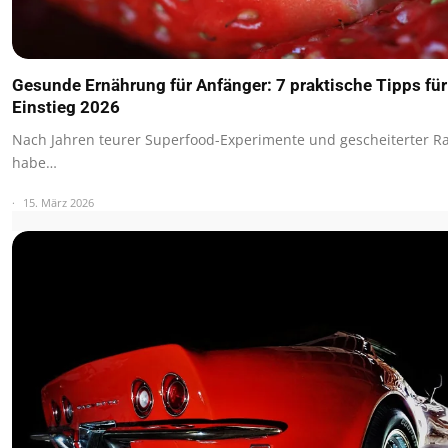
Gesunde Ernährung für Anfänger: 7 praktische Tipps für
Einstieg 2026
Nach Jahren teurer Superfood-Experimente und gescheiterter Ra
habe…
15. März 2026