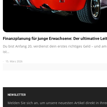
Finanzplanung für junge Erwachsene: Der ultimative Le
Du bist Anfang 20, verdienst dein erstes richtiges Geld – und 
ist…
15. März 2026
NEWSLETTER
Melden Sie sich an, um unsere neuesten Artikel direkt in Ihr