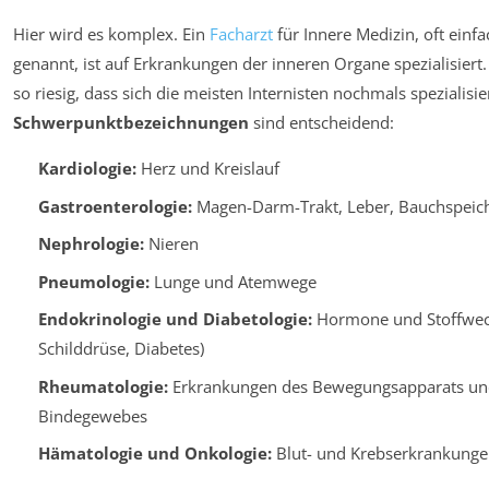
Hier wird es komplex. Ein
Facharzt
für Innere Medizin, oft einfa
genannt, ist auf Erkrankungen der inneren Organe spezialisiert. 
so riesig, dass sich die meisten Internisten nochmals spezialisie
Schwerpunktbezeichnungen
sind entscheidend:
Kardiologie:
Herz und Kreislauf
Gastroenterologie:
Magen-Darm-Trakt, Leber, Bauchspeic
Nephrologie:
Nieren
Pneumologie:
Lunge und Atemwege
Endokrinologie und Diabetologie:
Hormone und Stoffwech
Schilddrüse, Diabetes)
Rheumatologie:
Erkrankungen des Bewegungsapparats un
Bindegewebes
Hämatologie und Onkologie:
Blut- und Krebserkrankunge