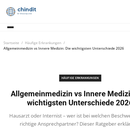
chindit
Ihr Wissensportal
Startseite
Häufige Erkrankungen
Allgemeinmedizin vs Innere Medizin: Die wichtigsten Unterschiede 2026
HÄUFIGE ERKRANKUNGEN
Allgemeinmedizin vs Innere Medizi
wichtigsten Unterschiede 202
Hausarzt oder Internist – wer ist bei welchen Besch
richtige Ansprechpartner? Dieser Ratgeber erklär