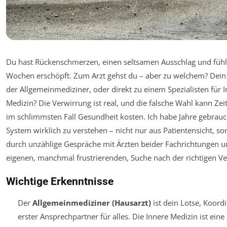
Du hast Rückenschmerzen, einen seltsamen Ausschlag und fühls
Wochen erschöpft. Zum Arzt gehst du – aber zu welchem? Dein
der Allgemeinmediziner, oder direkt zu einem Spezialisten für 
Medizin? Die Verwirrung ist real, und die falsche Wahl kann Zei
im schlimmsten Fall Gesundheit kosten. Ich habe Jahre gebrau
System wirklich zu verstehen – nicht nur aus Patientensicht, s
durch unzählige Gespräche mit Ärzten beider Fachrichtungen u
eigenen, manchmal frustrierenden, Suche nach der richtigen V
Wichtige Erkenntnisse
Der
Allgemeinmediziner (Hausarzt)
ist dein Lotse, Koord
erster Ansprechpartner für
alles
. Die Innere Medizin ist eine