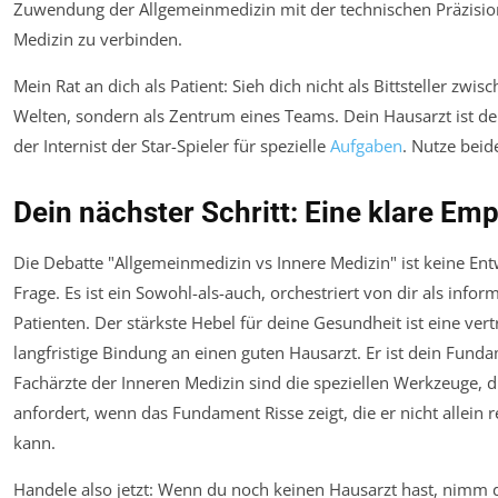
Zuwendung der Allgemeinmedizin mit der technischen Präzisio
Medizin zu verbinden.
Mein Rat an dich als Patient: Sieh dich nicht als Bittsteller zwis
Welten, sondern als Zentrum eines Teams. Dein Hausarzt ist de
der Internist der Star-Spieler für spezielle
Aufgaben
. Nutze bei
Dein nächster Schritt: Eine klare Em
Die Debatte "Allgemeinmedizin vs Innere Medizin" ist keine En
Frage. Es ist ein Sowohl-als-auch, orchestriert von dir als info
Patienten. Der stärkste Hebel für deine Gesundheit ist eine vert
langfristige Bindung an einen guten Hausarzt. Er ist dein Fund
Fachärzte der Inneren Medizin sind die speziellen Werkzeuge, di
anfordert, wenn das Fundament Risse zeigt, die er nicht allein 
kann.
Handele also jetzt: Wenn du noch keinen Hausarzt hast, nimm d