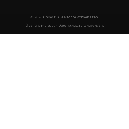
© 2026 Chindit. Alle Rechte vorbehalten.
Über uns
Impressum
Datenschutz
Seitenübersicht