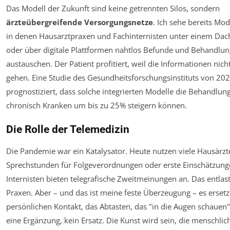
Das Modell der Zukunft sind keine getrennten Silos, sondern
ärzteübergreifende Versorgungsnetze
. Ich sehe bereits Mod
in denen Hausarztpraxen und Fachinternisten unter einem Dac
oder über digitale Plattformen nahtlos Befunde und Behandlu
austauschen. Der Patient profitiert, weil die Informationen nich
gehen. Eine Studie des Gesundheitsforschungsinstituts von 20
prognostiziert, dass solche integrierten Modelle die Behandlung
chronisch Kranken um bis zu 25% steigern können.
Die Rolle der Telemedizin
Die Pandemie war ein Katalysator. Heute nutzen viele Hausärzt
Sprechstunden für Folgeverordnungen oder erste Einschätzung
Internisten bieten telegrafische Zweitmeinungen an. Das entlast
Praxen. Aber – und das ist meine feste Überzeugung – es ersetz
persönlichen Kontakt, das Abtasten, das "in die Augen schauen" n
eine Ergänzung, kein Ersatz. Die Kunst wird sein, die menschlic