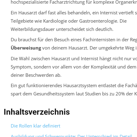
hochspezialisierte Facharztrichtung für komplexe Organerk
Ein Hausarzt darf fast alles behandeln, ein Internist vertieft s
Teilgebiete wie Kardiologie oder Gastroenterologie. Die
Weiterbildungsdauer unterscheidet sich deutlich.
Du brauchst für den Besuch eines Fachinternisten in der Reg
Überweisung
von deinem Hausarzt. Der umgekehrte Weg ist
Die Wahl zwischen Hausarzt und Internist hängt nicht nur 
Symptom, sondern vor allem von der
Komplexität
und de
deiner Beschwerden ab.
Ein gut funktionierendes Hausarztsystem entlastet die Fach
spart dem Gesundheitssystem laut Studien bis zu 20% der K
Inhaltsverzeichnis
Die Rollen klar definiert
Ausbildung und Schwerpunkte: Der Unterschied im Detail