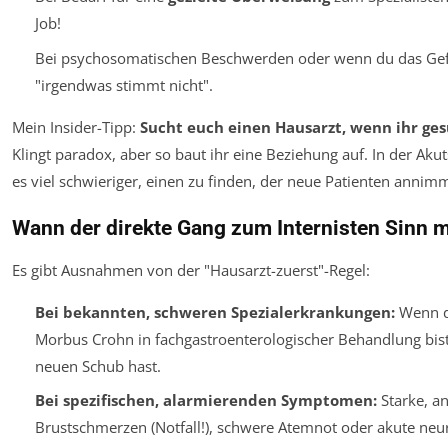
Job!
Bei psychosomatischen Beschwerden oder wenn du das Gef
"irgendwas stimmt nicht".
Mein Insider-Tipp:
Sucht euch einen Hausarzt, wenn ihr ges
Klingt paradox, aber so baut ihr eine Beziehung auf. In der Akuts
es viel schwieriger, einen zu finden, der neue Patienten annimm
Wann der direkte Gang zum Internisten Sinn 
Es gibt Ausnahmen von der "Hausarzt-zuerst"-Regel:
Bei bekannten, schweren Spezialerkrankungen:
Wenn du
Morbus Crohn in fachgastroenterologischer Behandlung bis
neuen Schub hast.
Bei spezifischen, alarmierenden Symptomen:
Starke, a
Brustschmerzen (Notfall!), schwere Atemnot oder akute neu