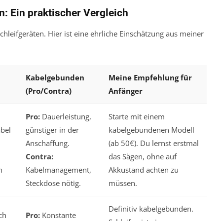
: Ein praktischer Vergleich
Schleifgeräten. Hier ist eine ehrliche Einschätzung aus meiner
Kabelgebunden
Meine Empfehlung für
(Pro/Contra)
Anfänger
Pro:
Dauerleistung,
Starte mit einem
abel
günstiger in der
kabelgebundenen Modell
Anschaffung.
(ab 50€). Du lernst erstmal
Contra:
das Sägen, ohne auf
m
Kabelmanagement,
Akkustand achten zu
Steckdose nötig.
müssen.
Definitiv kabelgebunden.
ch
Pro:
Konstante