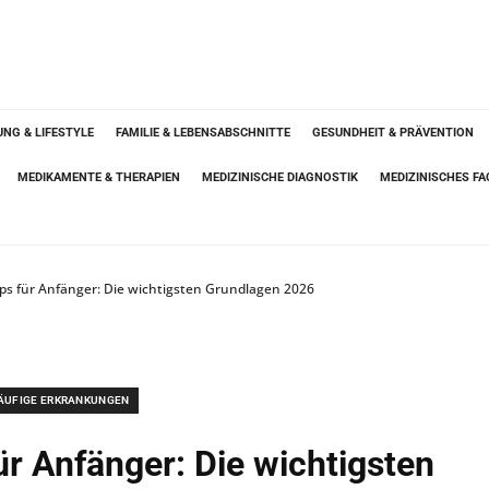
NG & LIFESTYLE
FAMILIE & LEBENSABSCHNITTE
GESUNDHEIT & PRÄVENTION
MEDIKAMENTE & THERAPIEN
MEDIZINISCHE DIAGNOSTIK
MEDIZINISCHES F
s für Anfänger: Die wichtigsten Grundlagen 2026
ÄUFIGE ERKRANKUNGEN
r Anfänger: Die wichtigsten