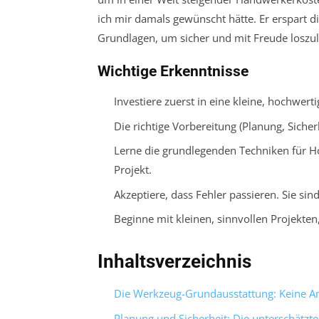
ich mir damals gewünscht hätte. Er erspart dir
Grundlagen, um sicher und mit Freude loszu
Wichtige Erkenntnisse
Investiere zuerst in eine kleine, hochwer
Die richtige Vorbereitung (Planung, Sicher
Lerne die grundlegenden Techniken für Ho
Projekt.
Akzeptiere, dass Fehler passieren. Sie sin
Beginne mit kleinen, sinnvollen Projekte
Inhaltsverzeichnis
Die Werkzeug-Grundausstattung: Keine An
Planung und Sicherheit: Die unterschätzt