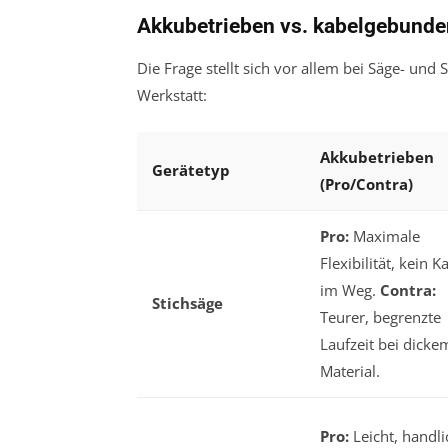
Akkubetrieben vs. kabelgebunden
Die Frage stellt sich vor allem bei Säge- und 
Werkstatt:
Akkubetrieben
Gerätetyp
(Pro/Contra)
Pro:
Maximale
Flexibilität, kein K
im Weg.
Contra:
Stichsäge
Teurer, begrenzte
Laufzeit bei dicke
Material.
Pro:
Leicht, handli