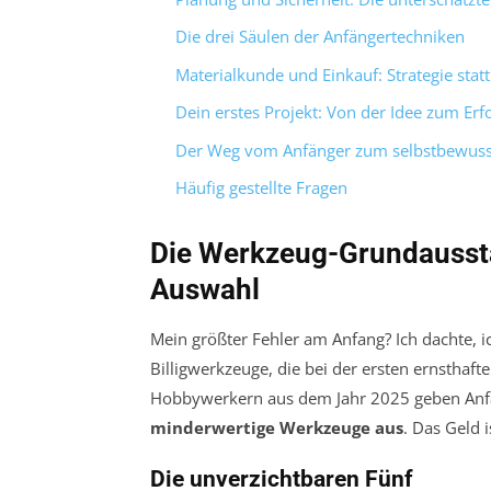
Die drei Säulen der Anfängertechniken
Materialkunde und Einkauf: Strategie stat
Dein erstes Projekt: Von der Idee zum Erf
Der Weg vom Anfänger zum selbstbewus
Häufig gestellte Fragen
Die Werkzeug-Grundaussta
Auswahl
Mein größter Fehler am Anfang? Ich dachte, ich
Billigwerkzeuge, die bei der ersten ernsthaf
Hobbywerkern aus dem Jahr 2025 geben Anfä
minderwertige Werkzeuge aus
. Das Geld 
Die unverzichtbaren Fünf