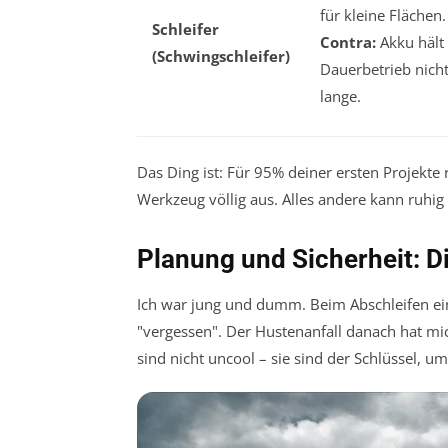
für kleine Flächen.
Schleifer
Contra:
Akku hält 
(Schwingschleifer)
Dauerbetrieb nich
lange.
Das Ding ist: Für 95% deiner ersten Projekte
Werkzeug völlig aus. Alles andere kann ruhig
Planung und Sicherheit: D
Ich war jung und dumm. Beim Abschleifen e
"vergessen". Der Hustenanfall danach hat mi
sind nicht uncool – sie sind der Schlüssel, 