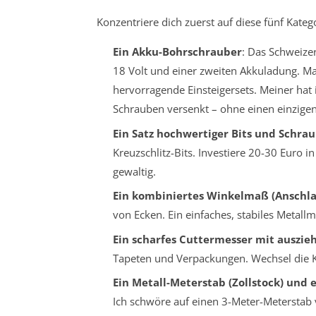
Konzentriere dich zuerst auf diese fünf Katego
Ein Akku-Bohrschrauber
: Das Schweize
18 Volt und einer zweiten Akkuladung. Ma
hervorragende Einsteigersets. Meiner hat
Schrauben versenkt – ohne einen einzigen 
Ein Satz hochwertiger Bits und Schra
Kreuzschlitz-Bits. Investiere 20-30 Euro i
gewaltig.
Ein kombiniertes Winkelmaß (Anschla
von Ecken. Ein einfaches, stabiles Metallmo
Ein scharfes Cuttermesser mit auszie
Tapeten und Verpackungen. Wechsel die Kl
Ein Metall-Meterstab (Zollstock) und ei
Ich schwöre auf einen 3-Meter-Meterstab v