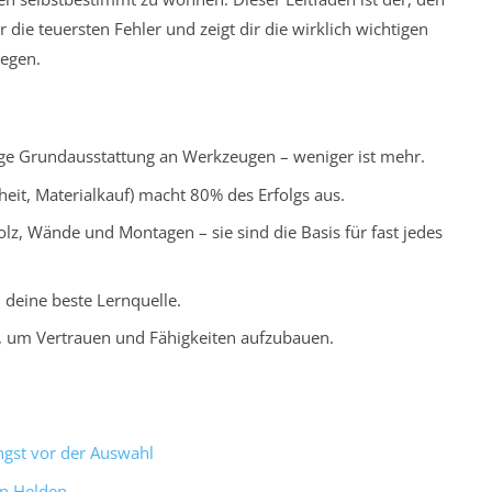
 die teuersten Fehler und zeigt dir die wirklich wichtigen
legen.
tige Grundausstattung an Werkzeugen – weniger ist mehr.
heit, Materialkauf) macht 80% des Erfolgs aus.
lz, Wände und Montagen – sie sind die Basis für fast jedes
d deine beste Lernquelle.
n, um Vertrauen und Fähigkeiten aufzubauen.
gst vor der Auswahl
en Helden