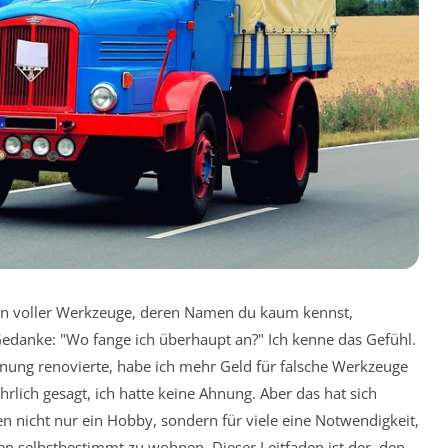
n voller Werkzeuge, deren Namen du kaum kennst,
Gedanke: "Wo fange ich überhaupt an?" Ich kenne das Gefühl.
hnung renovierte, habe ich mehr Geld für falsche Werkzeuge
hrlich gesagt, ich hatte keine Ahnung. Aber das hat sich
n nicht nur ein Hobby, sondern für viele eine Notwendigkeit,
n selbstbestimmt zu wohnen. Dieser Leitfaden ist der, den