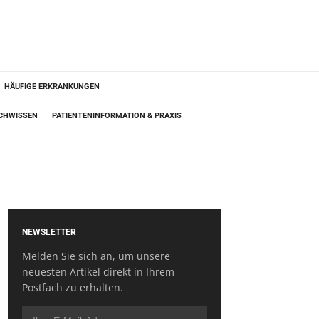
HÄUFIGE ERKRANKUNGEN
ACHWISSEN
PATIENTENINFORMATION & PRAXIS
NEWSLETTER
Melden Sie sich an, um unsere
neuesten Artikel direkt in Ihrem
Postfach zu erhalten.