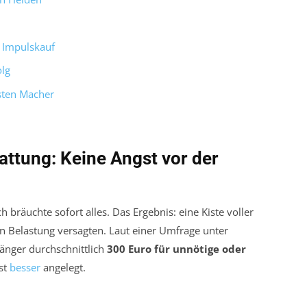
t Impulskauf
olg
sten Macher
ttung: Keine Angst vor der
 bräuchte sofort alles. Das Ergebnis: eine Kiste voller
ten Belastung versagten. Laut einer Umfrage unter
nger durchschnittlich
300 Euro für unnötige oder
ist
besser
angelegt.