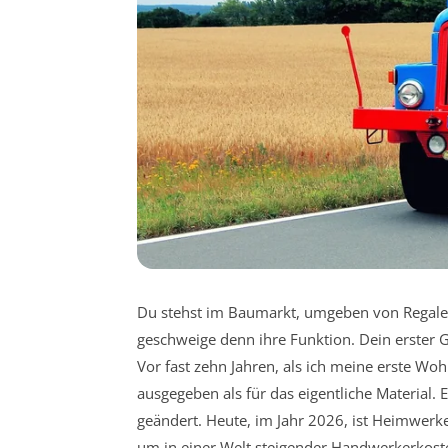
Du stehst im Baumarkt, umgeben von Regale
geschweige denn ihre Funktion. Dein erster 
Vor fast zehn Jahren, als ich meine erste Wo
ausgegeben als für das eigentliche Material. E
geändert. Heute, im Jahr 2026, ist Heimwerke
um in einer Welt steigender Handwerkerkoste