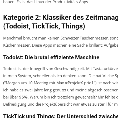
bauen. Es ist das Linux der Produktivitäts-Apps.
Kategorie 2: Klassiker des Zeitman
(Todoist, TickTick, Things)
Manchmal braucht man keinen Schweizer Taschenmesser, sonde
Küchenmesser. Diese Apps machen eine Sache brillant: Aufgabe
Todoist: Die brutal effiziente Maschine
Todoist ist der Inbegriff von Geschwindigkeit. Mit Tastaturkürz
in mein System, schneller als ich denken kann. Die natürliche 
("Morgen um 10 Meeting mit Max #ProjektX prio1") ist nach wi
Ich habe es zwei Jahre lang genutzt und meine abgeschlossenen
bei über
95%
. Warum bin ich trotzdem gewechselt? Mir fehlte d
Befriedigung und die Projektübersicht war etwas zu steril für
TickTick und Things: Der Unterschied zwisch