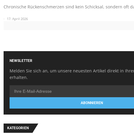
Chronische Rückenschmerzen sind kein Schicksal, sondern oft d
17. April 2026
NEWSLETTER
Melden Sie sich an, um unsere neuesten Artikel direkt in Ihr
erhalten.
ABONNIEREN
KATEGORIEN