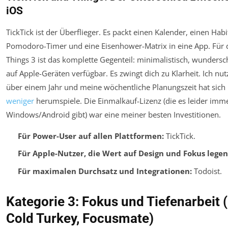
iOS
TickTick ist der Überflieger. Es packt einen Kalender, einen Habi
Pomodoro-Timer und eine Eisenhower-Matrix in eine App. Für d
Things 3 ist das komplette Gegenteil: minimalistisch, wunders
auf Apple-Geräten verfügbar. Es zwingt dich zu Klarheit. Ich nutz
über einem Jahr und meine wöchentliche Planungszeit hat sich h
weniger
herumspiele. Die Einmalkauf-Lizenz (die es leider imme
Windows/Android gibt) war eine meiner besten Investitionen.
Für Power-User auf allen Plattformen:
TickTick.
Für Apple-Nutzer, die Wert auf Design und Fokus legen
Für maximalen Durchsatz und Integrationen:
Todoist.
Kategorie 3: Fokus und Tiefenarbeit
Cold Turkey, Focusmate)