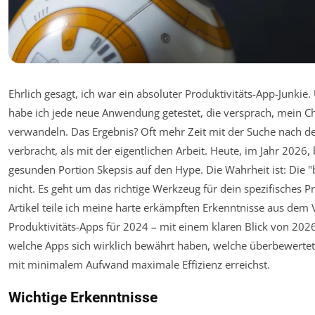
Ehrlich gesagt, ich war ein absoluter Produktivitäts-App-Junkie
habe ich jede neue Anwendung getestet, die versprach, mein C
verwandeln. Das Ergebnis? Oft mehr Zeit mit der Suche nach 
verbracht, als mit der eigentlichen Arbeit. Heute, im Jahr 2026, 
gesunden Portion Skepsis auf den Hype. Die Wahrheit ist: Die "b
nicht. Es geht um das richtige Werkzeug für dein spezifisches 
Artikel teile ich meine harte erkämpften Erkenntnisse aus dem 
Produktivitäts-Apps für 2024 – mit einem klaren Blick von 2026
welche Apps sich wirklich bewährt haben, welche überbewerte
mit minimalem Aufwand maximale Effizienz erreichst.
Wichtige Erkenntnisse