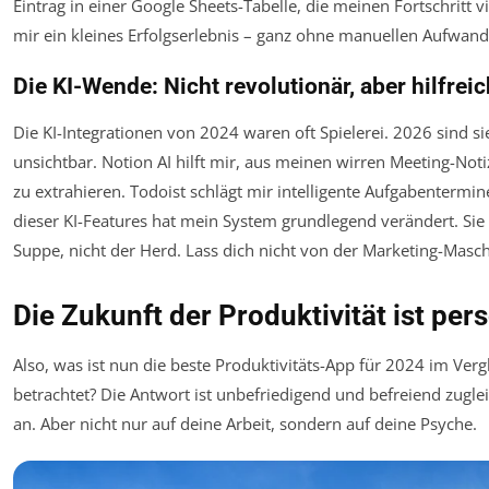
Eintrag in einer Google Sheets-Tabelle, die meinen Fortschritt vi
mir ein kleines Erfolgserlebnis – ganz ohne manuellen Aufwand
Die KI-Wende: Nicht revolutionär, aber hilfreic
Die KI-Integrationen von 2024 waren oft Spielerei. 2026 sind sie
unsichtbar. Notion AI hilft mir, aus meinen wirren Meeting-Noti
zu extrahieren. Todoist schlägt mir intelligente Aufgabentermin
dieser KI-Features hat mein System grundlegend verändert. Sie 
Suppe, nicht der Herd. Lass dich nicht von der Marketing-Masch
Die Zukunft der Produktivität ist per
Also, was ist nun die beste Produktivitäts-App für 2024 im Ver
betrachtet? Die Antwort ist unbefriedigend und befreiend zugl
an. Aber nicht nur auf deine Arbeit, sondern auf deine Psyche.