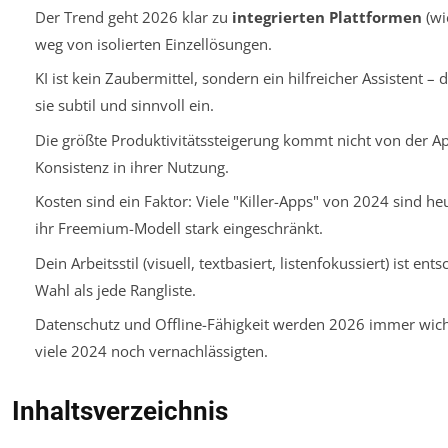
Der Trend geht 2026 klar zu
integrierten Plattformen
(wi
weg von isolierten Einzellösungen.
KI ist kein Zaubermittel, sondern ein hilfreicher Assistent –
sie subtil und sinnvoll ein.
Die größte Produktivitätssteigerung kommt nicht von der A
Konsistenz
in ihrer Nutzung.
Kosten sind ein Faktor: Viele "Killer-Apps" von 2024 sind h
ihr Freemium-Modell stark eingeschränkt.
Dein Arbeitsstil (visuell, textbasiert, listenfokussiert) ist ent
Wahl als jede Rangliste.
Datenschutz und Offline-Fähigkeit werden 2026 immer wicht
viele 2024 noch vernachlässigten.
Inhaltsverzeichnis