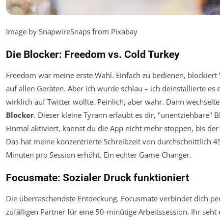
Image by SnapwireSnaps from Pixabay
Die Blocker: Freedom vs. Cold Turkey
Freedom war meine erste Wahl. Einfach zu bedienen, blockiert
auf allen Geräten. Aber ich wurde schlau – ich deinstallierte es 
wirklich auf Twitter wollte. Peinlich, aber wahr. Dann wechselte
Blocker
. Dieser kleine Tyrann erlaubt es dir, "unentziehbare" B
Einmal aktiviert, kannst du die App nicht mehr stoppen, bis der
Das hat meine konzentrierte Schreibzeit von durchschnittlich 4
Minuten pro Session erhöht. Ein echter Game-Changer.
Focusmate: Sozialer Druck funktioniert
Die überraschendste Entdeckung. Focusmate verbindet dich pe
zufälligen Partner für eine 50-minütige Arbeitssession. Ihr seht