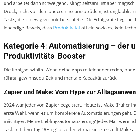
und arbeitet dann schweigend. Klingt seltsam, ist aber magisch e
Druck, nicht vor dem anderen herumzutrödeln, ist unglaublich st
Tasks, die ich ewig vor mir herschiebe. Die Erfolgsrate liegt bei 
lebendige Beweis, dass
Produktivität
oft ein soziales, kein tech
Kategorie 4: Automatisierung – der 
Produktivitäts-Booster
Die Königsdisziplin. Wenn deine Apps miteinander reden, ohne
rührst, gewinnst du Zeit und mentale Kapazität zurück.
Zapier und Make: Vom Hype zur Alltagsanwe
2024 war jeder von Zapier begeistert. Heute ist Make (früher In
erste Wahl, wenn es um komplexere Automatisierungen geht. Der
mächtiger. Meine Lieblingsautomatisierung? Jedes Mal, wenn ic
Task mit dem Tag "#Blog" als erledigt markiere, erstellt Make 