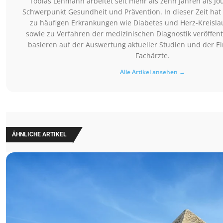
Tobias Lehmann arbeitet seit mehr als zehn Jahren als Jo
Schwerpunkt Gesundheit und Prävention. In dieser Zeit hat
zu häufigen Erkrankungen wie Diabetes und Herz-Kreisl
sowie zu Verfahren der medizinischen Diagnostik veröffentl
basieren auf der Auswertung aktueller Studien und der 
Fachärzte.
Alle Artikel ansehen →
ÄHNLICHE ARTIKEL