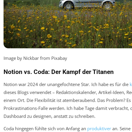
Image by Nickbar from Pixabay
Notion vs. Coda: Der Kampf der Titanen
Notion war 2024 der unangefochtene Star. Ich habe es für die
k
dieses Blogs verwendet – Redaktionskalender, Artikel-Ideen, Re
einem Ort. Die Flexibilität ist atemberaubend. Das Problem? Es
Prokrastinations-Falle
werden. Ich habe Tage damit verbracht, 
Dashboard zu designen, anstatt zu schreiben.
Coda hingegen fühlte sich von Anfang an
produktiver
an. Seine 