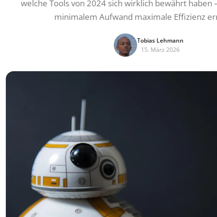
welche Tools von 2024 sich wirklich bewährt haben 
minimalem Aufwand maximale Effizienz err
Tobias Lehmann
15. März 2026