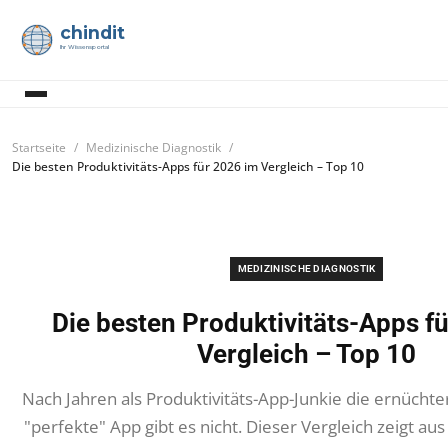
chindit
Ihr Wissensportal
Startseite
Medizinische Diagnostik
Die besten Produktivitäts-Apps für 2026 im Vergleich – Top 10
MEDIZINISCHE DIAGNOSTIK
Die besten Produktivitäts-Apps f
Vergleich – Top 10
Nach Jahren als Produktivitäts-App-Junkie die ernücht
"perfekte" App gibt es nicht. Dieser Vergleich zeigt au