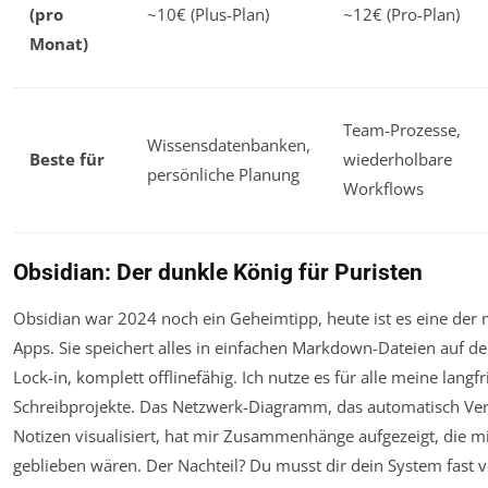
(pro
~10€ (Plus-Plan)
~12€ (Pro-Plan)
Monat)
Team-Prozesse,
Wissensdatenbanken,
Beste für
wiederholbare
persönliche Planung
Workflows
Obsidian: Der dunkle König für Puristen
Obsidian war 2024 noch ein Geheimtipp, heute ist es eine der 
Apps. Sie speichert alles in einfachen Markdown-Dateien auf dei
Lock-in, komplett offlinefähig. Ich nutze es für alle meine langfr
Schreibprojekte. Das Netzwerk-Diagramm, das automatisch Ve
Notizen visualisiert, hat mir Zusammenhänge aufgezeigt, die m
geblieben wären. Der Nachteil? Du musst dir dein System fast 