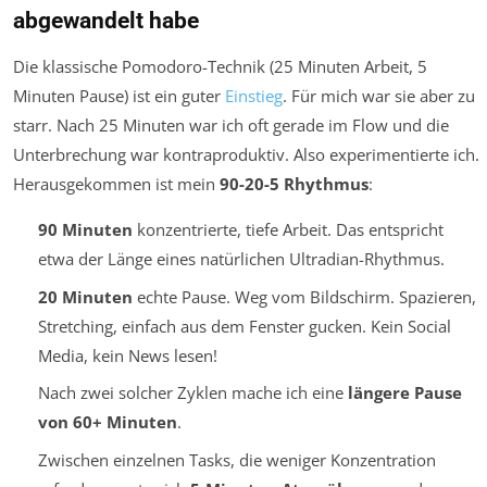
abgewandelt habe
Die klassische Pomodoro-Technik (25 Minuten Arbeit, 5
Minuten Pause) ist ein guter
Einstieg
. Für mich war sie aber zu
starr. Nach 25 Minuten war ich oft gerade im Flow und die
Unterbrechung war kontraproduktiv. Also experimentierte ich.
Herausgekommen ist mein
90-20-5 Rhythmus
:
90 Minuten
konzentrierte, tiefe Arbeit. Das entspricht
etwa der Länge eines natürlichen Ultradian-Rhythmus.
20 Minuten
echte Pause. Weg vom Bildschirm. Spazieren,
Stretching, einfach aus dem Fenster gucken. Kein Social
Media, kein News lesen!
Nach zwei solcher Zyklen mache ich eine
längere Pause
von 60+ Minuten
.
Zwischen einzelnen Tasks, die weniger Konzentration