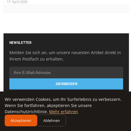
17. April 2026
NEWSLETTER
Melden Sie sich an, um unsere neuesten Artikel direkt in
Ihrem Postfach zu erhalten.
ABONNIEREN
Wir verwenden Cookies, um Ihr Surferlebnis zu verbessern.
Wenn Sie fortfahren, akzeptieren Sie unsere
KATEGORIEN
Datenschutzrichtlinie.
Mehr erfahren
Akzeptieren
Ablehnen
Chronische Beschwerden
Ernährung & Lifestyle