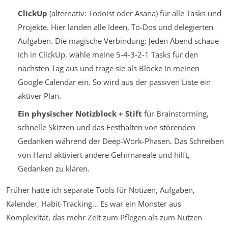
ClickUp
(alternativ: Todoist oder Asana) für alle Tasks und
Projekte. Hier landen alle Ideen, To-Dos und delegierten
Aufgaben. Die magische Verbindung: Jeden Abend schaue
ich in ClickUp, wähle meine 5-4-3-2-1 Tasks für den
nächsten Tag aus und trage sie als Blöcke in meinen
Google Calendar ein. So wird aus der passiven Liste ein
aktiver Plan.
Ein physischer Notizblock + Stift
für Brainstorming,
schnelle Skizzen und das Festhalten von störenden
Gedanken während der Deep-Work-Phasen. Das Schreiben
von Hand aktiviert andere Gehirnareale und hilft,
Gedanken zu klären.
Früher hatte ich separate Tools für Notizen, Aufgaben,
Kalender, Habit-Tracking... Es war ein Monster aus
Komplexität, das mehr Zeit zum Pflegen als zum Nutzen