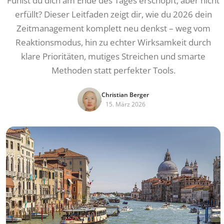
Fühlst du dich am Ende des Tages erschöpft, aber nicht
erfüllt? Dieser Leitfaden zeigt dir, wie du 2026 dein
Zeitmanagement komplett neu denkst – weg vom
Reaktionsmodus, hin zu echter Wirksamkeit durch
klare Prioritäten, mutiges Streichen und smarte
Methoden statt perfekter Tools.
Christian Berger
15. März 2026