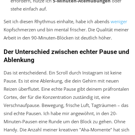
erfordern, nutze ich
5-Minuten-Atemübungen
oder
stehe einfach auf.
Seit ich diesen Rhythmus einhalte, habe ich abends
weniger
Kopfschmerzen und bin mental frischer. Die Qualität meiner
Arbeit in den 90-Minuten-Blöcken ist deutlich höher.
Der Unterschied zwischen echter Pause und
Ablenkung
Das ist entscheidend. Ein Scroll durch Instagram ist keine
Pause. Es ist eine Ablenkung, die dein Gehirn mit neuen
Reizen überflutet. Eine echte Pause gibt deinem präfrontalen
Cortex, der für die Konzentration zuständig ist, eine
Verschnaufpause. Bewegung, frische Luft, Tagträumen – das
sind echte Pausen. Ich habe mir angewöhnt, in den 20-
Minuten-Pausen eine Runde um den Block zu gehen. Ohne
Handy. Die Anzahl meiner kreativen "Aha-Momente" hat sich