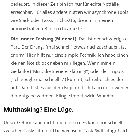
bedeutet. In dieser Zeit bin ich nur für echte Notfälle
erreichbar. Für alles andere nutzen wir asynchrone Tools
wie Slack oder Tasks in ClickUp, die ich in meinen
administrativen Blöcken bearbeite.
Die innere Festung (Mindset)
: Das ist der schwierigste
Part. Der Drang, "mal schnell" etwas nachzuschauen, ist
enorm. Hier hilft nur eine simple Technik: Ich habe einen
kleinen Notizblock neben mir liegen. Wenn mir ein
Gedanke ("Mist, die Steuererklärung!") oder der Impuls
("Ich google mal schnell...") kommt, schreibe ich es dort
auf. Damit ist es aus dem Kopf und ich kann mich wieder
der Aufgabe widmen. Klingt simpel, wirkt Wunder.
Multitasking? Eine Lüge.
Unser Gehirn kann nicht multitasken. Es kann nur schnell
zwischen Tasks hin- und herwechseln (Task-Switching). Und