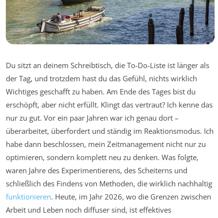
Du sitzt an deinem Schreibtisch, die To-Do-Liste ist länger als
der Tag, und trotzdem hast du das Gefühl, nichts wirklich
Wichtiges geschafft zu haben. Am Ende des Tages bist du
erschöpft, aber nicht erfüllt. Klingt das vertraut? Ich kenne das
nur zu gut. Vor ein paar Jahren war ich genau dort –
überarbeitet, überfordert und ständig im Reaktionsmodus. Ich
habe dann beschlossen, mein Zeitmanagement nicht nur zu
optimieren, sondern komplett neu zu denken. Was folgte,
waren Jahre des Experimentierens, des Scheiterns und
schließlich des Findens von Methoden, die wirklich nachhaltig
funktionieren
. Heute, im Jahr 2026, wo die Grenzen zwischen
Arbeit und Leben noch diffuser sind, ist effektives