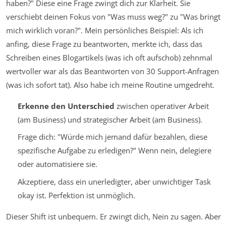
haben?"
Diese eine Frage zwingt dich zur Klarheit. Sie
verschiebt deinen Fokus von "Was muss weg?" zu "Was bringt
mich wirklich voran?". Mein persönliches Beispiel: Als ich
anfing, diese Frage zu beantworten, merkte ich, dass das
Schreiben eines Blogartikels (was ich oft aufschob) zehnmal
wertvoller war als das Beantworten von 30 Support-Anfragen
(was ich sofort tat). Also habe ich meine Routine umgedreht.
Erkenne den Unterschied
zwischen operativer Arbeit
(am Business) und strategischer Arbeit (am Business).
Frage dich: "Würde mich jemand dafür bezahlen, diese
spezifische Aufgabe zu erledigen?" Wenn nein, delegiere
oder automatisiere sie.
Akzeptiere, dass ein unerledigter, aber unwichtiger Task
okay ist. Perfektion ist unmöglich.
Dieser Shift ist unbequem. Er zwingt dich, Nein zu sagen. Aber