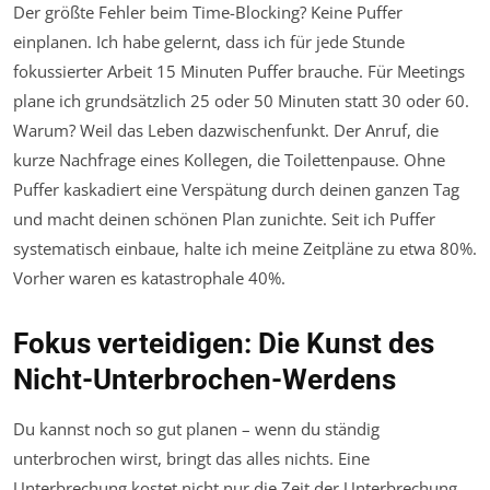
Der größte Fehler beim Time-Blocking? Keine Puffer
einplanen. Ich habe gelernt, dass ich für jede Stunde
fokussierter Arbeit 15 Minuten Puffer brauche. Für Meetings
plane ich grundsätzlich 25 oder 50 Minuten statt 30 oder 60.
Warum? Weil das Leben dazwischenfunkt. Der Anruf, die
kurze Nachfrage eines Kollegen, die Toilettenpause. Ohne
Puffer kaskadiert eine Verspätung durch deinen ganzen Tag
und macht deinen schönen Plan zunichte. Seit ich Puffer
systematisch einbaue, halte ich meine Zeitpläne zu etwa 80%.
Vorher waren es katastrophale 40%.
Fokus verteidigen: Die Kunst des
Nicht-Unterbrochen-Werdens
Du kannst noch so gut planen – wenn du ständig
unterbrochen wirst, bringt das alles nichts. Eine
Unterbrechung kostet nicht nur die Zeit der Unterbrechung