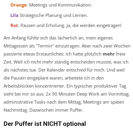
Orange
: Meetings und Kommunikation.
Lila
Strategische Planung und Lernen.
Rot
: Pausen und Erholung. Ja, die werden eingetragen!
Am Anfang fühlte sich das lächerlich an, mein eigenes
Mittagessen als "Termin" einzutragen. Aber nach zwei Wochen
passierte etwas Erstaunliches: Ich hatte plötzlich
mehr
freie
Zeit. Weil ich nicht mehr ständig entscheiden musste, was ich
als nächstes tue. Der Kalender entschied für mich. Und weil
die Pausen eingeplant waren, arbeitete ich in den
Arbeitsblöcken konzentrierter. Ein typischer produktiver Tag
sieht bei mir so aus: 2x 90 Minuten Deep Work am Vormittag,
administrative Tasks nach dem Mittag, Meetings am späten
Nachmittag. Dazwischen immer Puffer.
Der Puffer ist NICHT optional