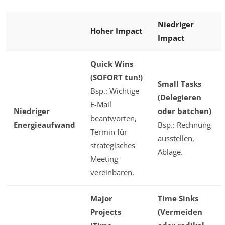
Niedriger
Hoher Impact
Impact
Quick Wins
(SOFORT tun!)
Small Tasks
Bsp.: Wichtige
(Delegieren
E-Mail
Niedriger
oder batchen)
beantworten,
Energieaufwand
Bsp.: Rechnung
Termin für
ausstellen,
strategisches
Ablage.
Meeting
vereinbaren.
Major
Time Sinks
Projects
(Vermeiden