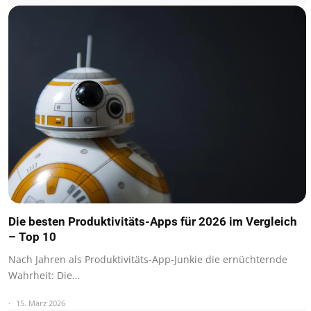
Die besten Produktivitäts-Apps für 2026 im Vergleich
– Top 10
Nach Jahren als Produktivitäts-App-Junkie die ernüchternde
Wahrheit: Die…
15. März 2026