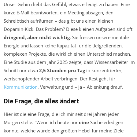
Unser Gehirn liebt das Gefühl, etwas erledigt zu haben. Eine
kurze E-Mail beantworten, ein Meeting absagen, den
Schreibtisch aufräumen – das gibt uns einen kleinen
Dopamin-Kick. Das Problem? Diese kleinen Aufgaben sind oft
dringend, aber nicht wichtig
. Sie fressen unsere mentale
Energie und lassen keine Kapazität für die tiefgreifenden,
komplexen Projekte, die wirklich einen Unterschied machen.
Eine Studie aus dem Jahr 2025 zeigte, dass Wissensarbeiter im
Schnitt nur etwa
2,5 Stunden pro Tag
in konzentrierter,
wertschöpfender Arbeit verbringen. Der Rest geht für
Kommunikation
, Verwaltung und – ja – Ablenkung drauf.
Die Frage, die alles ändert
Hier ist die eine Frage, die ich mir seit drei Jahren jeden
Morgen stelle:
"Wenn ich heute nur
eine
Sache erledigen
könnte, welche würde den größten Hebel für meine Ziele