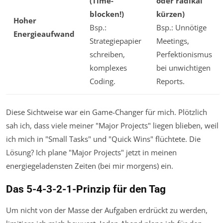
(Time-
oder radikal
blocken!)
kürzen)
Hoher
Bsp.:
Bsp.: Unnötige
Energieaufwand
Strategiepapier
Meetings,
schreiben,
Perfektionismus
komplexes
bei unwichtigen
Coding.
Reports.
Diese Sichtweise war ein Game-Changer für mich. Plötzlich
sah ich, dass viele meiner "Major Projects" liegen blieben, weil
ich mich in "Small Tasks" und "Quick Wins" flüchtete. Die
Lösung? Ich plane "Major Projects" jetzt in meinen
energiegeladensten Zeiten (bei mir morgens) ein.
Das 5-4-3-2-1-Prinzip für den Tag
Um nicht von der Masse der Aufgaben erdrückt zu werden,