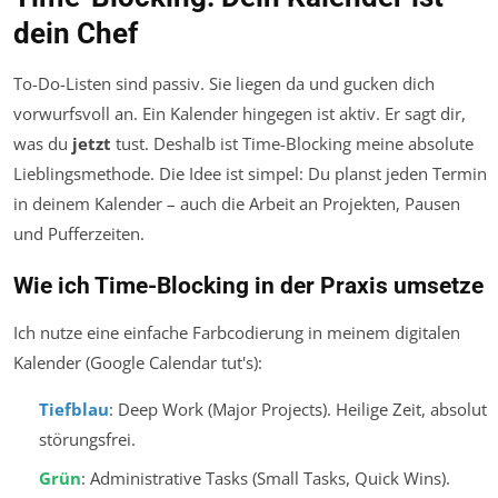
dein Chef
To-Do-Listen sind passiv. Sie liegen da und gucken dich
vorwurfsvoll an. Ein Kalender hingegen ist aktiv. Er sagt dir,
was du
jetzt
tust. Deshalb ist Time-Blocking meine absolute
Lieblingsmethode. Die Idee ist simpel: Du planst jeden Termin
in deinem Kalender – auch die Arbeit an Projekten, Pausen
und Pufferzeiten.
Wie ich Time-Blocking in der Praxis umsetze
Ich nutze eine einfache Farbcodierung in meinem digitalen
Kalender (Google Calendar tut's):
Tiefblau
: Deep Work (Major Projects). Heilige Zeit, absolut
störungsfrei.
Grün
: Administrative Tasks (Small Tasks, Quick Wins).