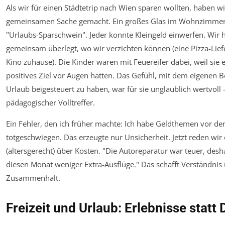
Als wir für einen Städtetrip nach Wien sparen wollten, haben wi
gemeinsamen Sache gemacht. Ein großes Glas im Wohnzimme
"Urlaubs-Sparschwein". Jeder konnte Kleingeld einwerfen. Wir
gemeinsam überlegt, wo wir verzichten können (eine Pizza-Lief
Kino zuhause). Die Kinder waren mit Feuereifer dabei, weil sie 
positives Ziel vor Augen hatten. Das Gefühl, mit dem eigenen 
Urlaub beigesteuert zu haben, war für sie unglaublich wertvoll 
pädagogischer Volltreffer.
Ein Fehler, den ich früher machte: Ich habe Geldthemen vor de
totgeschwiegen. Das erzeugte nur Unsicherheit. Jetzt reden wir 
(altersgerecht) über Kosten. "Die Autoreparatur war teuer, des
diesen Monat weniger Extra-Ausflüge." Das schafft Verständnis
Zusammenhalt.
Freizeit und Urlaub: Erlebnisse statt 