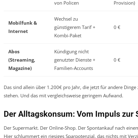
von Policen
Provision)
Wechsel zu
Mobilfunk &
günstigerem Tarif +
0 €
Internet
Kombi-Paket
Abos
Kündigung nicht
(Streaming,
genutzter Dienste +
0 €
Magazine)
Familien-Accounts
Das sind allein über 1.200€ pro Jahr, die jetzt für andere Dinge
stehen. Und das mit vergleichsweise geringem Aufwand.
Der Alltagskonsum: Vom Impuls zur 
Der Supermarkt. Der Online-Shop. Der Spontankauf nach einem
Hier schlummert ein riesiges Sparpotenzial, das nichts mit Verzi