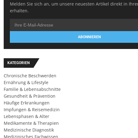
Melden Sie sich an, um unsere neuesten Artikel direkt in Ihr
erhalten.
ABONNIEREN
KATEGORIEN
Chronische Beschwerden
Ernährung & Lifestyle
Familie & Lebensabschnitte
Gesundheit & Prävention
Häufige Erkrankungen
Impfungen & Reisemedizin
Lebensphasen & Alter
Medikamente & Therapien
Medizinische Diagnostik
Medizinisches Fachwissen