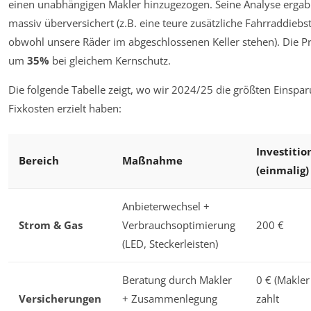
einen unabhängigen Makler hinzugezogen. Seine Analyse ergab
massiv überversichert (z.B. eine teure zusätzliche Fahrraddiebst
obwohl unsere Räder im abgeschlossenen Keller stehen). Die 
um
35%
bei gleichem Kernschutz.
Die folgende Tabelle zeigt, wo wir 2024/25 die größten Einspa
Fixkosten erzielt haben:
Investitio
Bereich
Maßnahme
(einmalig)
Anbieterwechsel +
Strom & Gas
Verbrauchsoptimierung
200 €
(LED, Steckerleisten)
Beratung durch Makler
0 € (Makler
Versicherungen
+ Zusammenlegung
zahlt