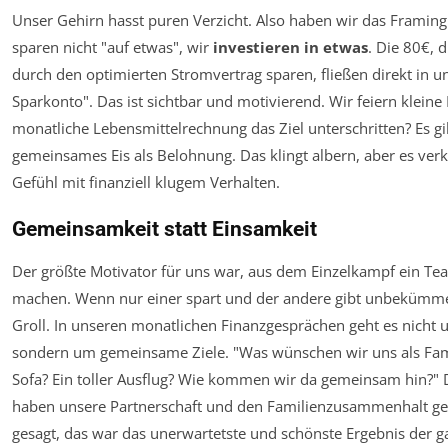
Unser Gehirn hasst puren Verzicht. Also haben wir das Framing
sparen nicht "auf etwas", wir
investieren in etwas
. Die 80€, 
durch den optimierten Stromvertrag sparen, fließen direkt in u
Sparkonto". Das ist sichtbar und motivierend. Wir feiern kleine 
monatliche Lebensmittelrechnung das Ziel unterschritten? Es gi
gemeinsames Eis als Belohnung. Das klingt albern, aber es verk
Gefühl mit finanziell klugem Verhalten.
Gemeinsamkeit statt Einsamkeit
Der größte Motivator für uns war, aus dem Einzelkampf ein Te
machen. Wenn nur einer spart und der andere gibt unbekümmer
Groll. In unseren monatlichen Finanzgesprächen geht es nicht 
sondern um gemeinsame Ziele. "Was wünschen wir uns als Fami
Sofa? Ein toller Ausflug? Wie kommen wir da gemeinsam hin?"
haben unsere Partnerschaft und den Familienzusammenhalt gest
gesagt, das war das unerwartetste und schönste Ergebnis der g