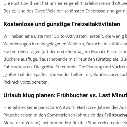
Die Post-Covid-Zeit hat uns eines gelehrt: Erlebnisse sind oft we
Besitz. Und das Gute: Viele der schönsten Erlebnisse sind gar ni
Kostenlose und günstige Freizeitaktivitäten
Wir haben eine Liste mit "Go-to-Aktivitäten" erstellt, die wenig b
Wanderungen in nahegelegenen Wäldern, Besuche in städtisc
kostenfreien Tagen (oft der erste Sonntag im Monat), Picknick i
Büchereiausflüge, Tauschabende mit Freunden (Brettspiele, Büc
Fahrradtouren. Die größte Erkenntnis: Die Planung und Vorfreud
großer Teil des Spaßes. Die Kinder helfen mit, Routen auszusu
Picknick vorzubereiten.
Urlaub klug planen: Frühbucher vs. Last Minu
Hier gibt es keine pauschale Antwort. Nach zwei Jahren des Aus
Pauschalreisen in den Sommerferien lohnt sich das
Frühbuch
Monate im Voraus) fast immer. Für flexible Städtereisen oder K