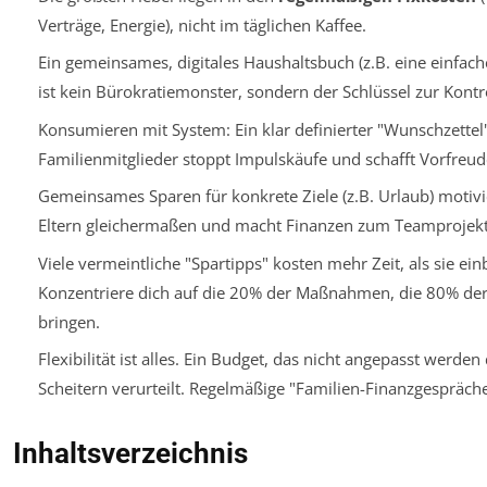
Verträge, Energie), nicht im täglichen Kaffee.
Ein gemeinsames, digitales Haushaltsbuch (z.B. eine einfach
ist kein Bürokratiemonster, sondern der Schlüssel zur Kontro
Konsumieren mit System: Ein klar definierter "Wunschzettel" 
Familienmitglieder stoppt Impulskäufe und schafft Vorfreud
Gemeinsames Sparen für konkrete Ziele (z.B. Urlaub) motivi
Eltern gleichermaßen und macht Finanzen zum Teamprojekt
Viele vermeintliche "Spartipps" kosten mehr Zeit, als sie ein
Konzentriere dich auf die 20% der Maßnahmen, die 80% der
bringen.
Flexibilität ist alles. Ein Budget, das nicht angepasst werden 
Scheitern verurteilt. Regelmäßige "Familien-Finanzgespräche"
Inhaltsverzeichnis