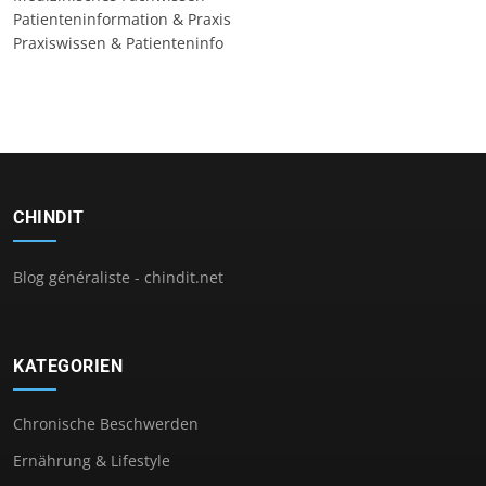
Patienteninformation & Praxis
Praxiswissen & Patienteninfo
CHINDIT
Blog généraliste - chindit.net
KATEGORIEN
Chronische Beschwerden
Ernährung & Lifestyle