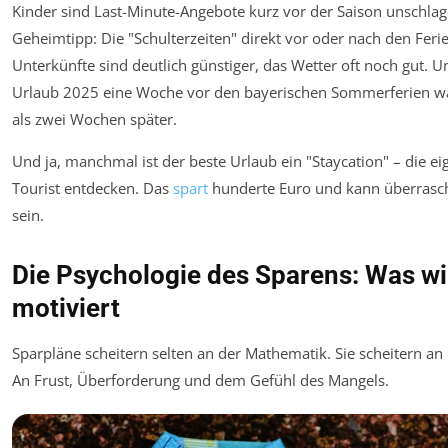
Kinder sind Last-Minute-Angebote kurz vor der Saison unschlag
Geheimtipp: Die "Schulterzeiten" direkt vor oder nach den Feri
Unterkünfte sind deutlich günstiger, das Wetter oft noch gut. Un
Urlaub 2025 eine Woche vor den bayerischen Sommerferien w
als zwei Wochen später.
Und ja, manchmal ist der beste Urlaub ein "Staycation" – die ei
Tourist entdecken. Das
spart
hunderte Euro und kann überrasc
sein.
Die Psychologie des Sparens: Was wi
motiviert
Sparpläne scheitern selten an der Mathematik. Sie scheitern an
An Frust, Überforderung und dem Gefühl des Mangels.