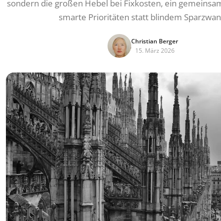
sondern die großen Hebel bei Fixkosten, ein gemeins
smarte Prioritäten statt blindem Sparzwan
Christian Berger
15. März 2026