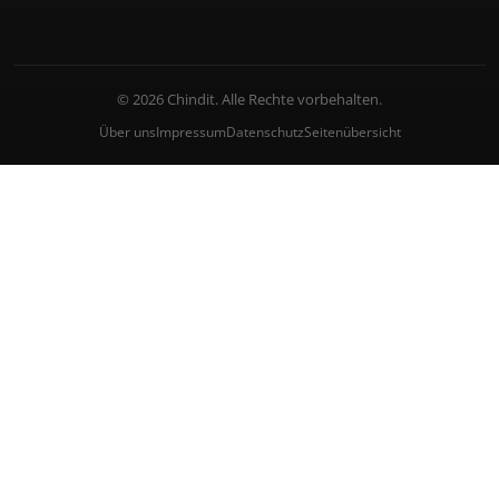
© 2026 Chindit. Alle Rechte vorbehalten.
Über uns
Impressum
Datenschutz
Seitenübersicht