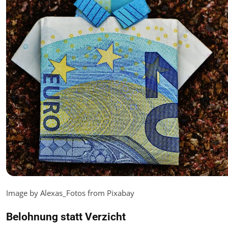
Image by Alexas_Fotos from Pixabay
Belohnung statt Verzicht