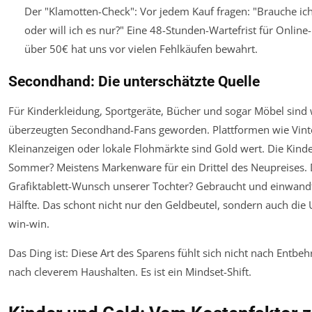
Der "Klamotten-Check": Vor jedem Kauf fragen: "Brauche ich
oder will ich es nur?" Eine 48-Stunden-Wartefrist für Online
über 50€ hat uns vor vielen Fehlkäufen bewahrt.
Secondhand: Die unterschätzte Quelle
Für Kinderkleidung, Sportgeräte, Bücher und sogar Möbel sind 
überzeugten Secondhand-Fans geworden. Plattformen wie Vint
Kleinanzeigen oder lokale Flohmärkte sind Gold wert. Die Kinde
Sommer? Meistens Markenware für ein Drittel des Neupreises. 
Grafiktablett-Wunsch unserer Tochter? Gebraucht und einwandfr
Hälfte. Das schont nicht nur den Geldbeutel, sondern auch die U
win-win.
Das Ding ist: Diese Art des Sparens fühlt sich nicht nach Entbe
nach cleverem Haushalten. Es ist ein Mindset-Shift.