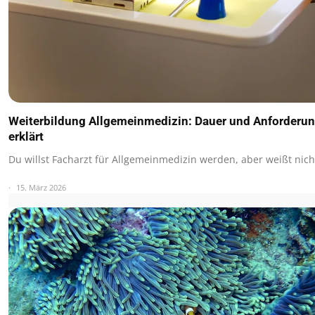
Weiterbildung Allgemeinmedizin: Dauer und Anforderu
erklärt
Du willst Facharzt für Allgemeinmedizin werden, aber weißt nic
15. März 2026