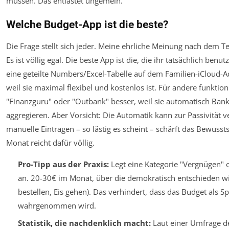
müssen. Das entlastet ungemein.
Welche Budget-App ist die beste?
Die Frage stellt sich jeder. Meine ehrliche Meinung nach dem Te
Es ist völlig egal. Die beste App ist die, die ihr
tatsächlich benutz
eine geteilte Numbers/Excel-Tabelle auf dem Familien-iCloud-A
weil sie maximal flexibel und kostenlos ist. Für andere funktio
"Finanzguru" oder "Outbank" besser, weil sie automatisch Ban
aggregieren. Aber Vorsicht: Die Automatik kann zur Passivität 
manuelle Eintragen – so lästig es scheint – schärft das Bewusst
Monat reicht dafür völlig.
Pro-Tipp aus der Praxis:
Legt eine Kategorie "Vergnügen" 
an. 20-30€ im Monat, über die demokratisch entschieden wi
bestellen, Eis gehen). Das verhindert, dass das Budget als 
wahrgenommen wird.
Statistik, die nachdenklich macht:
Laut einer Umfrage d