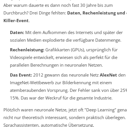
Aber warum dauerte es dann noch fast 30 Jahre bis zum
Durchbruch? Drei Dinge fehlten:
Daten, Rechenleistung und 
Killer-Event
.
Daten:
Mit dem Aufkommen des Internets und später der
sozialen Medien explodierte die verfügbare Datenmenge.
Rechenleistung:
Grafikkarten (GPUs), ursprünglich für
Videospiele entwickelt, erwiesen sich als perfekt für die
parallelen Berechnungen in neuronalen Netzen.
Das Event:
2012 gewann das neuronale Netz
AlexNet
den
ImageNet-Wettbewerb zur Bilderkennung mit einem
atemberaubenden Vorsprung. Der Fehler sank von über 25
15%. Das war der Weckruf für die gesamte Industrie.
Plötzlich waren neuronale Netze, jetzt oft "Deep Learning" gena
nicht nur theoretisch interessant, sondern praktisch überlegen.
Sprachassistenten, automatische Übersetzung,