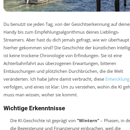
Du benutzt sie jeden Tag, von der Gesichtserkennung auf dein
Handy bis zum Empfehlungsalgorithmus deines Lieblings-
Streamers. Aber hast du dich jemals gefragt, wie wir überhaupt
hierher gekommen sind? Die Geschichte der künstlichen Intelli
ist keine trockene Chronologie von Erfindungen. Sie ist eine
Achterbahnfahrt aus überzogenen Erwartungen, bitteren
Enttäuschungen und plötzlichen Durchbrüchen, die die Welt
veränderten. Ich habe Jahre damit verbracht, diese
Entwicklung
verfolgen, und eines ist klar: Um zu verstehen, wohin die KI geh
muss man wissen, woher sie kommt.
Wichtige Erkenntnisse
Die KI-Geschichte ist geprägt von
"Wintern"
– Phasen, in d
die Begeisterung und Finanzierung einbrachen, weil die