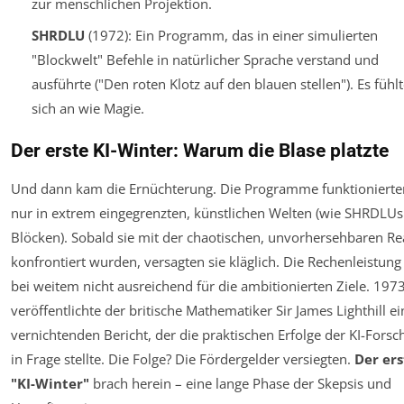
zur menschlichen Projektion.
SHRDLU
(1972): Ein Programm, das in einer simulierten
"Blockwelt" Befehle in natürlicher Sprache verstand und
ausführte ("Den roten Klotz auf den blauen stellen"). Es fühlt
sich an wie Magie.
Der erste KI-Winter: Warum die Blase platzte
Und dann kam die Ernüchterung. Die Programme funktionierte
nur in extrem eingegrenzten, künstlichen Welten (wie SHRDLUs
Blöcken). Sobald sie mit der chaotischen, unvorhersehbaren Rea
konfrontiert wurden, versagten sie kläglich. Die Rechenleistung
bei weitem nicht ausreichend für die ambitionierten Ziele. 197
veröffentlichte der britische Mathematiker Sir James Lighthill e
vernichtenden Bericht, der die praktischen Erfolge der KI-Fors
in Frage stellte. Die Folge? Die Fördergelder versiegten.
Der ers
"KI-Winter"
brach herein – eine lange Phase der Skepsis und