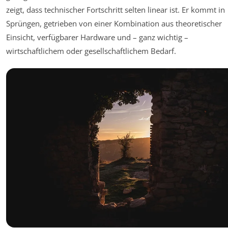
zeigt, dass technischer Fortschritt selten linear ist. Er kommt in
Sprüngen, getrieben von einer Kombination aus theoretischer
Einsicht, verfügbarer Hardware und – ganz wichtig –
wirtschaftlichem oder gesellschaftlichem Bedarf.