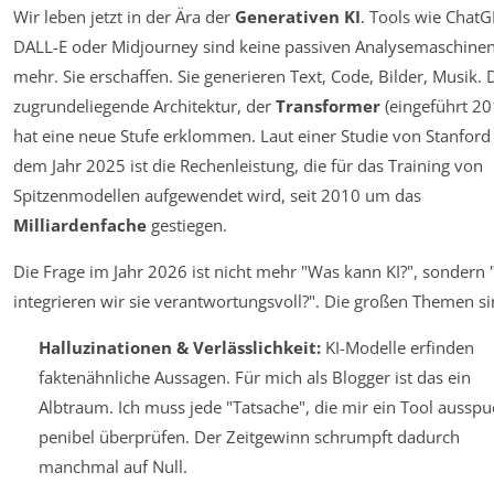
Wir leben jetzt in der Ära der
Generativen KI
. Tools wie ChatG
DALL-E oder Midjourney sind keine passiven Analysemaschine
mehr. Sie erschaffen. Sie generieren Text, Code, Bilder, Musik. 
zugrundeliegende Architektur, der
Transformer
(eingeführt 20
hat eine neue Stufe erklommen. Laut einer Studie von Stanford
dem Jahr 2025 ist die Rechenleistung, die für das Training von
Spitzenmodellen aufgewendet wird, seit 2010 um das
Milliardenfache
gestiegen.
Die Frage im Jahr 2026 ist nicht mehr "Was kann KI?", sondern
integrieren wir sie verantwortungsvoll?"
. Die großen Themen si
Halluzinationen & Verlässlichkeit:
KI-Modelle erfinden
faktenähnliche Aussagen. Für mich als Blogger ist das ein
Albtraum. Ich muss jede "Tatsache", die mir ein Tool ausspu
penibel überprüfen. Der Zeitgewinn schrumpft dadurch
manchmal auf Null.