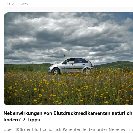
11. April 2026
Nebenwirkungen von Blutdruckmedikamenten natürlich
lindern: 7 Tipps
Über 40% der Bluthochdruck-Patienten leiden unter Nebenwirk