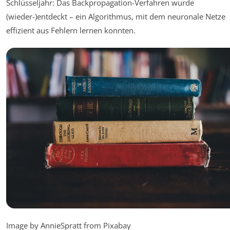
Schlüsseljahr: Das Backpropagation-Verfahren wurde
(wieder-)entdeckt – ein Algorithmus, mit dem neuronale Netze
effizient aus Fehlern lernen konnten.
Image by AnnieSpratt from Pixabay