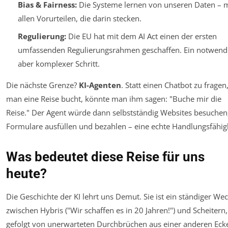
Bias & Fairness:
Die Systeme lernen von unseren Daten – m
allen Vorurteilen, die darin stecken.
Regulierung:
Die EU hat mit dem AI Act einen der ersten
umfassenden Regulierungsrahmen geschaffen. Ein notwendi
aber komplexer Schritt.
Die nächste Grenze?
KI-Agenten
. Statt einen Chatbot zu fragen
man eine Reise bucht, könnte man ihm sagen: "Buche mir die
Reise." Der Agent würde dann selbstständig Websites besuchen
Formulare ausfüllen und bezahlen – eine echte Handlungsfähigk
Was bedeutet diese Reise für uns
heute?
Die Geschichte der KI lehrt uns Demut. Sie ist ein ständiger We
zwischen Hybris ("Wir schaffen es in 20 Jahren!") und Scheitern,
gefolgt von unerwarteten Durchbrüchen aus einer anderen Ecke