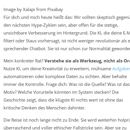
Image by Xalapi from Pixabay
Für dich und mich heute heißt das: Wir sollten skeptisch gegen
den nächsten Hype-Zyklen sein, aber offen für die stetige,
unsichtbare Verbesserung im Hintergrund. Die KI, die deine E-M
filtert oder Staus vorhersagt, ist nicht weniger revolutionär als 
sprechender Chatbot. Sie ist nur schon zur Normalität geworde
Mein konkreter Rat?
Verstehe sie als Werkzeug, nicht als Or
Nutze KI, um deine Kreativität zu erweitern, mühsame
Aufgabe
automatisieren oder komplexe Daten zu sichten. Aber behalte
immer die Kontrolle. Frage dich: Was ist die Quelle? Was ist das
Motiv? Welche Vorurteile könnten im System stecken? Die
Geschichte zeigt, dass die klügste KI nichts wert ist ohne das
kritische Denken des Menschen dahinter.
Die Reise ist noch lange nicht zu Ende. Sie wird weiterhin holpri
überraschend und voller ethischer Fallstricke sein. Aber sie zu