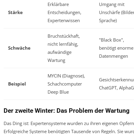
Erklärbare
Umgang mit
Stärke
Entscheidungen,
Unschärfe (Bilder
Expertenwissen
Sprache)
Bruchstückhaft,
"Black Box",
nicht lernfähig,
Schwäche
benötigt enorme
aufwändige
Datenmengen
Wartung
MYCIN (Diagnose),
Gesichtserkennu
Beispiel
Schachcomputer
ChatGPT, Alpha
Deep Blue
Der zweite Winter: Das Problem der Wartung
Das Ding ist: Expertensysteme wurden zu ihren eigenen Opfern
Erfolgreiche Systeme benötigten Tausende von Regeln. Sie wur