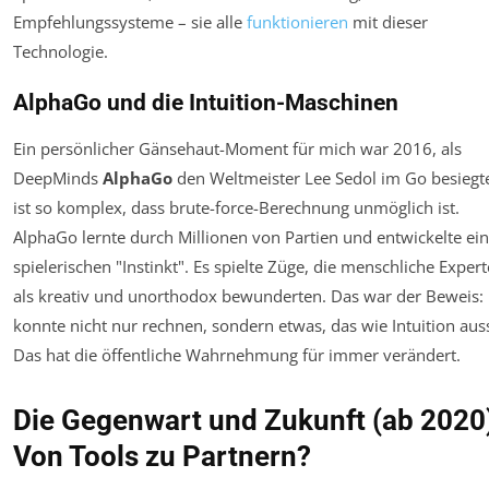
Empfehlungssysteme – sie alle
funktionieren
mit dieser
Technologie.
AlphaGo und die Intuition-Maschinen
Ein persönlicher Gänsehaut-Moment für mich war 2016, als
DeepMinds
AlphaGo
den Weltmeister Lee Sedol im Go besiegt
ist so komplex, dass brute-force-Berechnung unmöglich ist.
AlphaGo lernte durch Millionen von Partien und entwickelte ei
spielerischen "Instinkt". Es spielte Züge, die menschliche Exper
als kreativ und unorthodox bewunderten. Das war der Beweis: 
konnte nicht nur rechnen, sondern etwas, das wie
Intuition
aus
Das hat die öffentliche Wahrnehmung für immer verändert.
Die Gegenwart und Zukunft (ab 2020
Von Tools zu Partnern?