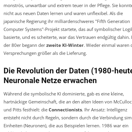
monströs, unwartbar und extrem teuer in der Pflege. Sie konnt
nicht aus neuen Daten lernen und waren unflexibel. Als die
japanische Regierung ihr milliardenschweres "Fifth Generation
Computer Systems"-Projekt startete, das auf symbolischer Logi
basierte, und es scheiterte, war das Vertrauen endgültig dahin.
der 80er begann der
zweite KI-Winter
. Wieder einmal waren 
Versprechungen größer als die Lieferung.
Die Revolution der Daten (1980-heute
Neuronale Netze erwachen
Während die symbolische KI dominierte, gab es eine kleine,
hartnäckige Gemeinschaft, die an den alten Ideen von McCullo
und Pitts festhielt: die
Connectionists
. Ihr Ansatz: Intelligenz
entsteht nicht durch Regeln, sondern durch die Verbindung sim
Einheiten (Neuronen), die aus Beispielen lernen. 1986 war ein