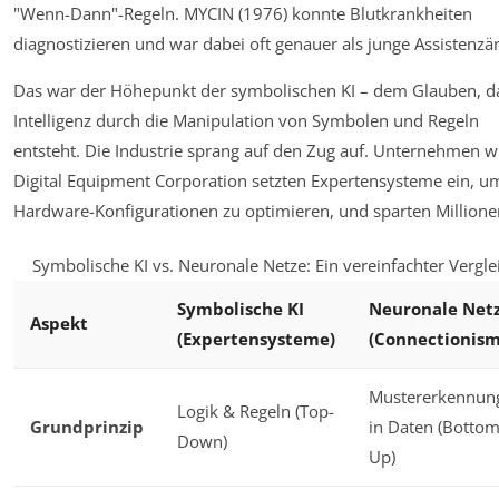
"Wenn-Dann"-Regeln. MYCIN (1976) konnte Blutkrankheiten
diagnostizieren und war dabei oft genauer als junge Assistenzär
Das war der Höhepunkt der symbolischen KI – dem Glauben, d
Intelligenz durch die Manipulation von Symbolen und Regeln
entsteht. Die Industrie sprang auf den Zug auf. Unternehmen w
Digital Equipment Corporation setzten Expertensysteme ein, u
Hardware-Konfigurationen zu optimieren, und sparten Millione
Symbolische KI vs. Neuronale Netze: Ein vereinfachter Vergle
Symbolische KI
Neuronale Net
Aspekt
(Expertensysteme)
(Connectionism
Mustererkennun
Logik & Regeln (Top-
Grundprinzip
in Daten (Bottom
Down)
Up)