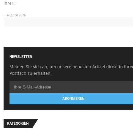
ihrer…
4. April 2026
NEWSLETTER
Melden Sie sich an, um unsere neuesten Artikel direkt in Ihr
Postfach zu erhalten.
ABONNIEREN
KATEGORIEN