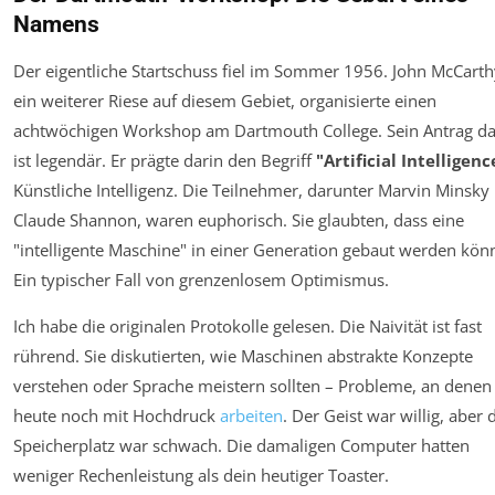
Namens
Der eigentliche Startschuss fiel im Sommer 1956. John McCarth
ein weiterer Riese auf diesem Gebiet, organisierte einen
achtwöchigen Workshop am Dartmouth College. Sein Antrag da
ist legendär. Er prägte darin den Begriff
"Artificial Intelligenc
Künstliche Intelligenz. Die Teilnehmer, darunter Marvin Minsky
Claude Shannon, waren euphorisch. Sie glaubten, dass eine
"intelligente Maschine" in einer Generation gebaut werden könn
Ein typischer Fall von grenzenlosem Optimismus.
Ich habe die originalen Protokolle gelesen. Die Naivität ist fast
rührend. Sie diskutierten, wie Maschinen abstrakte Konzepte
verstehen oder Sprache meistern sollten – Probleme, an denen
heute noch mit Hochdruck
arbeiten
. Der Geist war willig, aber 
Speicherplatz war schwach. Die damaligen Computer hatten
weniger Rechenleistung als dein heutiger Toaster.