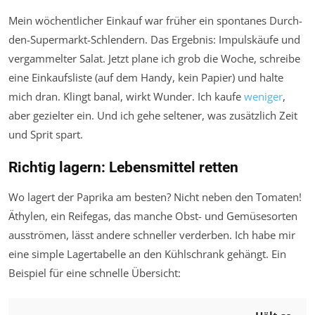
Mein wöchentlicher Einkauf war früher ein spontanes Durch-
den-Supermarkt-Schlendern. Das Ergebnis: Impulskäufe und
vergammelter Salat. Jetzt plane ich grob die Woche, schreibe
eine Einkaufsliste (auf dem Handy, kein Papier) und halte
mich dran. Klingt banal, wirkt Wunder. Ich kaufe
weniger
,
aber gezielter ein. Und ich gehe seltener, was zusätzlich Zeit
und Sprit spart.
Richtig lagern: Lebensmittel retten
Wo lagert der Paprika am besten? Nicht neben den Tomaten!
Äthylen, ein Reifegas, das manche Obst- und Gemüsesorten
ausströmen, lässt andere schneller verderben. Ich habe mir
eine simple Lagertabelle an den Kühlschrank gehängt. Ein
Beispiel für eine schnelle Übersicht: