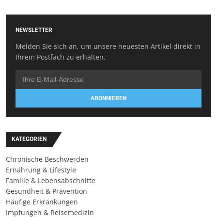
NEWSLETTER
Melden Sie sich an, um unsere neuesten Artikel direkt in
Ihrem Postfach zu erhalten.
ABONNIEREN
KATEGORIEN
Chronische Beschwerden
Ernährung & Lifestyle
Familie & Lebensabschnitte
Gesundheit & Prävention
Häufige Erkrankungen
Impfungen & Reisemedizin