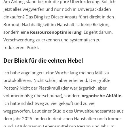
Am Anfang stand bei mir die pure Überforderung. Soll ich
jetzt alles wegwerfen und nur noch in Unverpacktläden
einkaufen? Das Ding ist: Dieser Ansatz führt direkt in den
Burnout. Nachhaltigkeit im Haushalt ist keine Religion,
sondern eine
Ressourcenoptimierung
. Es geht darum,
Verschwendung zu erkennen und systematisch zu
reduzieren. Punkt.
Der Blick für die echten Hebel
Ich habe angefangen, eine Woche lang meinen Müll zu
protokollieren. Nicht schön, aber erhellend. Der größte
Posten? Nicht der Plastikmüll (der war ärgerlich, aber
volumenmäßig überschaubar), sondern
organische Abfälle
.
Ich hatte schlichtweg zu viel gekauft und zu viel
weggeworfen. Laut einer Studie des Umweltbundesamtes aus
dem Jahr 2025 landen in deutschen Haushalten noch immer
rund 78 Kilogramm Lebensmittel pro Person und Jahr im