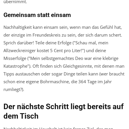
übernimmt.
Gemeinsam statt einsam
Nachhaltigkeit kann einsam sein, wenn man das Gefühl hat,
der einzige im Freundeskreis zu sein, der sich darum schert.
Sprich darüber! Teile deine Erfolge ("Schau mal, mein
Allzweckreiniger kostet 5 Cent pro Liter!") und deine
Misserfolge ("Mein selbstgemachtes Deo war eine klebrige
Katastrophe"). Oft finden sich Gleichgesinnte, mit denen man
Tipps austauschen oder sogar Dinge teilen kann (wer braucht
schon eine eigene Bohrmaschine, die 364 Tage im Jahr
rumliegt?).
Der nächste Schritt liegt bereits auf
dem Tisch
Nachhaltigkeit im Haushalt ist kein fernes Ziel, das man