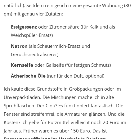
natürlich). Seitdem reinige ich meine gesamte Wohnung (80
qm) mit genau vier Zutaten:
Essigessenz
oder Zitronensäure (für Kalk und als
Weichspüler-Ersatz)
Natron
(als Scheuermilch-Ersatz und
Geruchsneutralisierer)
Kernseife
oder Gallseife (für fettigen Schmutz)
Ätherische Öle
(nur für den Duft, optional)
Ich kaufe diese Grundstoffe in Großpackungen oder im
Unverpacktladen. Die Mischungen mache ich in alte
Sprühflaschen. Der Clou? Es funktioniert fantastisch. Die
Fenster sind streifenfrei, die Armaturen glänzen. Und die
Kosten? Ich gebe für Putzmittel vielleicht noch 20 Euro im
Jahr aus. Früher waren es über 150 Euro. Das ist
Ressourceneffizienz im Haushalt
in Reinform.