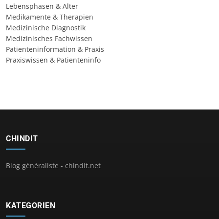
Lebensphasen & Alter
Medikamente & Therapien
Medizinische Diagnostik
Medizinisches Fachwissen
Patienteninformation & Praxis
Praxiswissen & Patienteninfo
CHINDIT
Blog généraliste - chindit.net
KATEGORIEN