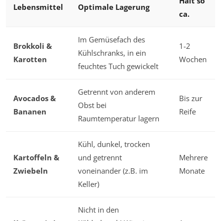
Hält so
Lebensmittel
Optimale Lagerung
ca.
Im Gemüsefach des
Brokkoli &
1-2
Kühlschranks, in ein
Karotten
Wochen
feuchtes Tuch gewickelt
Getrennt von anderem
Avocados &
Bis zur
Obst bei
Bananen
Reife
Raumtemperatur lagern
Kühl, dunkel, trocken
Kartoffeln &
und getrennt
Mehrere
Zwiebeln
voneinander (z.B. im
Monate
Keller)
Nicht in den