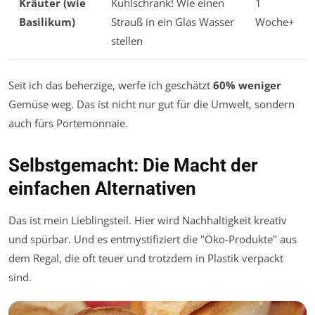
Kräuter (wie
Kühlschrank! Wie einen
1
Basilikum)
Strauß in ein Glas Wasser
Woche+
stellen
Seit ich das beherzige, werfe ich geschätzt
60% weniger
Gemüse weg. Das ist nicht nur gut für die Umwelt, sondern
auch fürs Portemonnaie.
Selbstgemacht: Die Macht der
einfachen Alternativen
Das ist mein Lieblingsteil. Hier wird Nachhaltigkeit kreativ
und spürbar. Und es entmystifiziert die "Öko-Produkte" aus
dem Regal, die oft teuer und trotzdem in Plastik verpackt
sind.