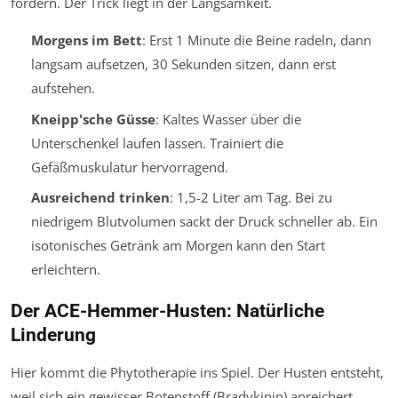
fordern. Der Trick liegt in der Langsamkeit.
Morgens im Bett
: Erst 1 Minute die Beine radeln, dann
langsam aufsetzen, 30 Sekunden sitzen, dann erst
aufstehen.
Kneipp'sche Güsse
: Kaltes Wasser über die
Unterschenkel laufen lassen. Trainiert die
Gefäßmuskulatur hervorragend.
Ausreichend trinken
: 1,5-2 Liter am Tag. Bei zu
niedrigem Blutvolumen sackt der Druck schneller ab. Ein
isotonisches Getränk am Morgen kann den Start
erleichtern.
Der ACE-Hemmer-Husten: Natürliche
Linderung
Hier kommt die Phytotherapie ins Spiel. Der Husten entsteht,
weil sich ein gewisser Botenstoff (Bradykinin) anreichert.