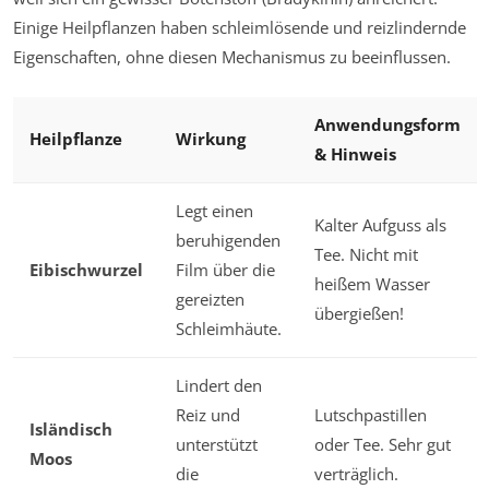
Einige Heilpflanzen haben schleimlösende und reizlindernde
Eigenschaften, ohne diesen Mechanismus zu beeinflussen.
Anwendungsform
Heilpflanze
Wirkung
& Hinweis
Legt einen
Kalter Aufguss als
beruhigenden
Tee. Nicht mit
Eibischwurzel
Film über die
heißem Wasser
gereizten
übergießen!
Schleimhäute.
Lindert den
Reiz und
Lutschpastillen
Isländisch
unterstützt
oder Tee. Sehr gut
Moos
die
verträglich.