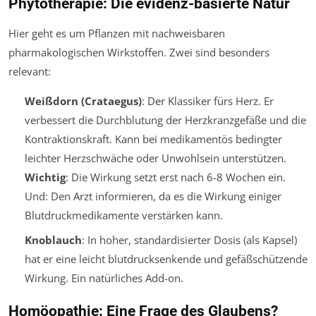
Phytotherapie: Die evidenz-basierte Natur
Hier geht es um Pflanzen mit nachweisbaren
pharmakologischen Wirkstoffen. Zwei sind besonders
relevant:
Weißdorn (Crataegus)
: Der Klassiker fürs Herz. Er
verbessert die Durchblutung der Herzkranzgefäße und die
Kontraktionskraft. Kann bei medikamentös bedingter
leichter Herzschwäche oder Unwohlsein unterstützen.
Wichtig
: Die Wirkung setzt erst nach 6-8 Wochen ein.
Und: Den Arzt informieren, da es die Wirkung einiger
Blutdruckmedikamente verstärken kann.
Knoblauch
: In hoher, standardisierter Dosis (als Kapsel)
hat er eine leicht blutdrucksenkende und gefäßschützende
Wirkung. Ein natürliches Add-on.
Homöopathie: Eine Frage des Glaubens?