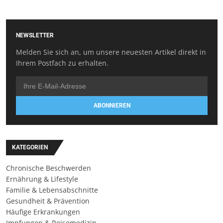
NEWSLETTER
Melden Sie sich an, um unsere neuesten Artikel direkt in
Ihrem Postfach zu erhalten.
ABONNIEREN
KATEGORIEN
Chronische Beschwerden
Ernährung & Lifestyle
Familie & Lebensabschnitte
Gesundheit & Prävention
Häufige Erkrankungen
Impfungen & Reisemedizin