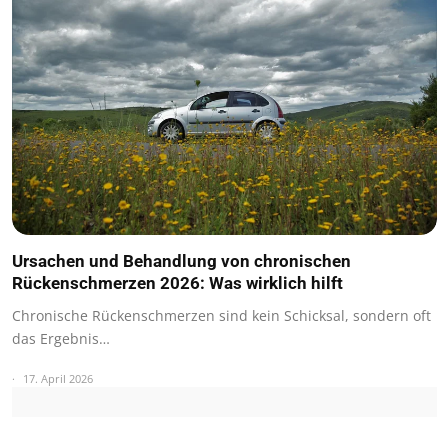
Ursachen und Behandlung von chronischen
Rückenschmerzen 2026: Was wirklich hilft
Chronische Rückenschmerzen sind kein Schicksal, sondern oft
das Ergebnis…
17. April 2026