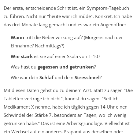
Der erste, entscheidende Schritt ist, ein Symptom-Tagebuch
zu führen. Nicht nur "heute war ich müde". Konkret. Ich habe
das drei Monate lang gemacht und es war ein Augenöffner.
Wann
tritt die Nebenwirkung auf? (Morgens nach der
Einnahme? Nachmittags?)
Wie stark
ist sie auf einer Skala von 1-10?
Was hast du
gegessen und getrunken
?
Wie war dein
Schlaf
und dein
Stresslevel
?
Mit diesen Daten gehst du zu deinem Arzt. Statt zu sagen "Die
Tabletten vertrage ich nicht", kannst du sagen: "Seit ich
Medikament X nehme, habe ich täglich gegen 14 Uhr einen
Schwindel der Stärke 7, besonders an Tagen, wo ich wenig
getrunken habe." Das ist eine Arbeitsgrundlage. Vielleicht ist
ein Wechsel auf ein anderes Präparat aus derselben oder