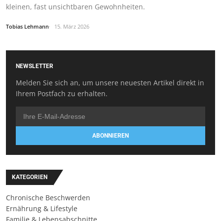
kleinen, fast unsichtbaren Gewohnheiten.
Tobias Lehmann
15. März 2026
NEWSLETTER
Melden Sie sich an, um unsere neuesten Artikel direkt in
Ihrem Postfach zu erhalten.
ABONNIEREN
KATEGORIEN
Chronische Beschwerden
Ernährung & Lifestyle
Familie & Lebensabschnitte