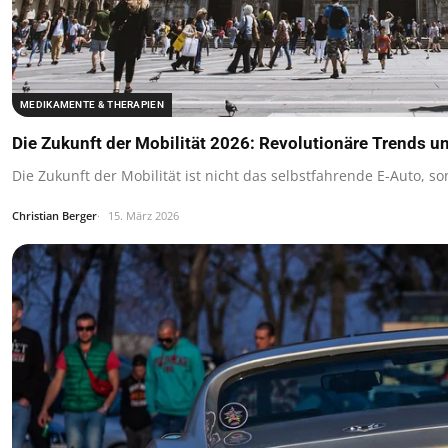
MEDIKAMENTE & THERAPIEN
Die Zukunft der Mobilität 2026: Revolutionäre Trends 
Die Zukunft der Mobilität ist nicht das selbstfahrende E-Auto,
Christian Berger
15. März 2026