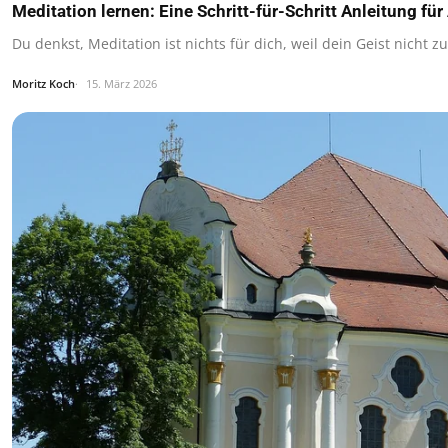
Meditation lernen: Eine Schritt-für-Schritt Anleitung fü
Du denkst, Meditation ist nichts für dich, weil dein Geist nicht
Moritz Koch
15. März 2026