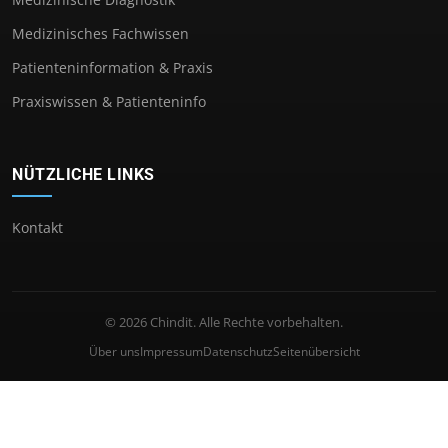
Medizinisches Fachwissen
Patienteninformation & Praxis
Praxiswissen & Patienteninfo
NÜTZLICHE LINKS
Kontakt
© 2026 Chindit. Alle Rechte vorbehalten.
Über uns
Impressum
Datenschutz
Seitenübersicht