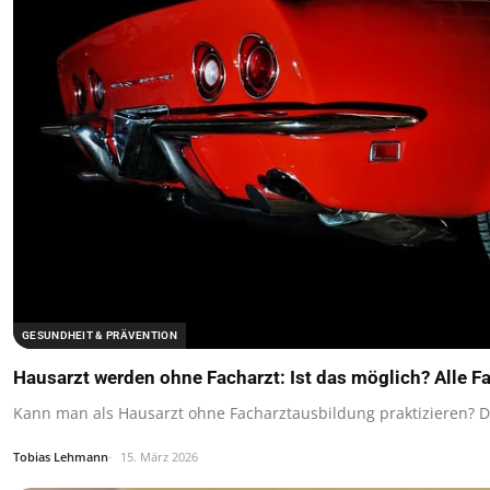
GESUNDHEIT & PRÄVENTION
Hausarzt werden ohne Facharzt: Ist das möglich? Alle F
Kann man als Hausarzt ohne Facharztausbildung praktizieren? Di
Tobias Lehmann
15. März 2026