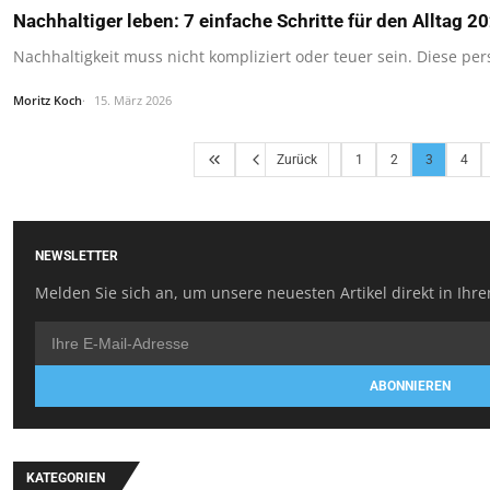
Nachhaltiger leben: 7 einfache Schritte für den Alltag 2
Nachhaltigkeit muss nicht kompliziert oder teuer sein. Diese per
Moritz Koch
15. März 2026
Zurück
1
2
3
4
NEWSLETTER
Melden Sie sich an, um unsere neuesten Artikel direkt in Ihre
ABONNIEREN
KATEGORIEN