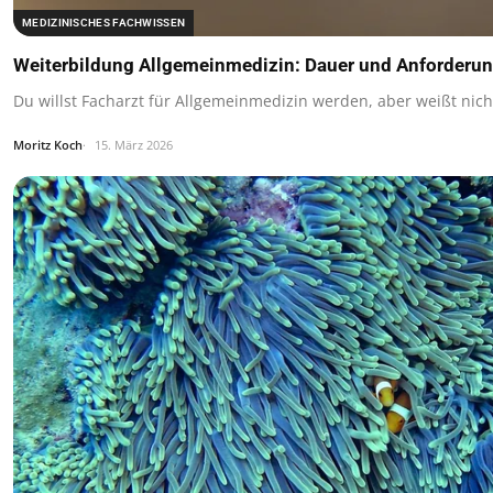
MEDIZINISCHES FACHWISSEN
Weiterbildung Allgemeinmedizin: Dauer und Anforderun
Du willst Facharzt für Allgemeinmedizin werden, aber weißt nich
Moritz Koch
15. März 2026