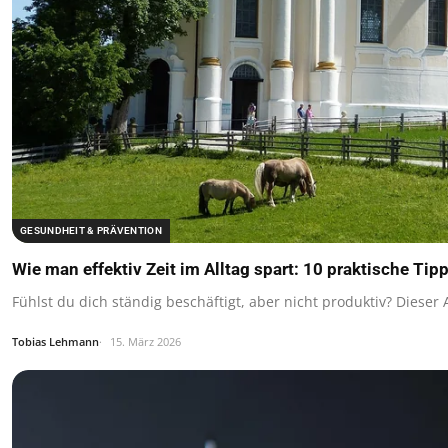
GESUNDHEIT & PRÄVENTION
Wie man effektiv Zeit im Alltag spart: 10 praktische Tip
Fühlst du dich ständig beschäftigt, aber nicht produktiv? Dieser A
Tobias Lehmann
15. März 2026