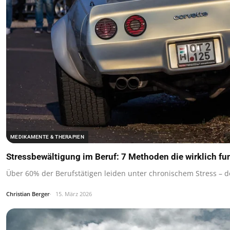
MEDIKAMENTE & THERAPIEN
Stressbewältigung im Beruf: 7 Methoden die wirklich fu
Über 60% der Berufstätigen leiden unter chronischem Stress – 
Christian Berger
15. März 2026