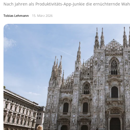
Nach Jahren als Produktivitäts-App-Junkie die ernüchternde Wahr
Tobias Lehmann
15. März 2026