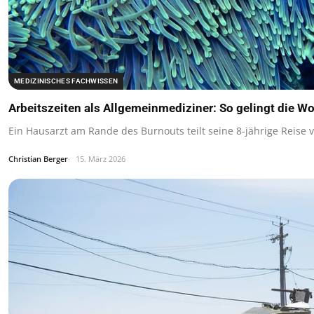
MEDIZINISCHES FACHWISSEN
Arbeitszeiten als Allgemeinmediziner: So gelingt die W
Ein Hausarzt am Rande des Burnouts teilt seine 8-jährige Reis
Christian Berger
15. März 2026