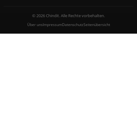
© 2026 Chindit. Alle Rechte vorbehalten.
Über uns
Impressum
Datenschutz
Seitenübersicht