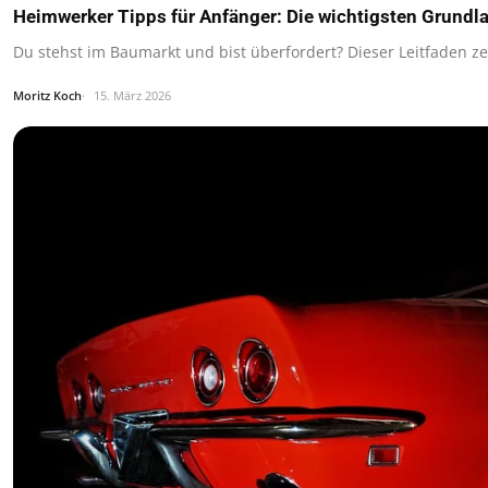
Heimwerker Tipps für Anfänger: Die wichtigsten Grundl
Du stehst im Baumarkt und bist überfordert? Dieser Leitfaden z
Moritz Koch
15. März 2026