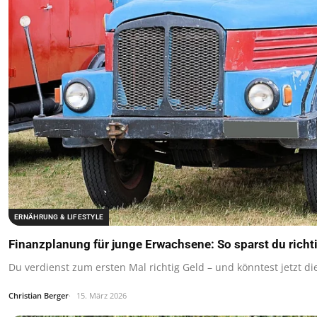
ERNÄHRUNG & LIFESTYLE
Finanzplanung für junge Erwachsene: So sparst du richt
Du verdienst zum ersten Mal richtig Geld – und könntest jetzt di
Christian Berger
15. März 2026