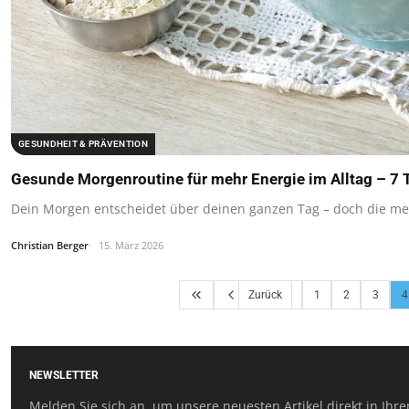
GESUNDHEIT & PRÄVENTION
Gesunde Morgenroutine für mehr Energie im Alltag – 7 
Dein Morgen entscheidet über deinen ganzen Tag – doch die mei
Christian Berger
15. März 2026
Zurück
1
2
3
4
NEWSLETTER
Melden Sie sich an, um unsere neuesten Artikel direkt in Ihre