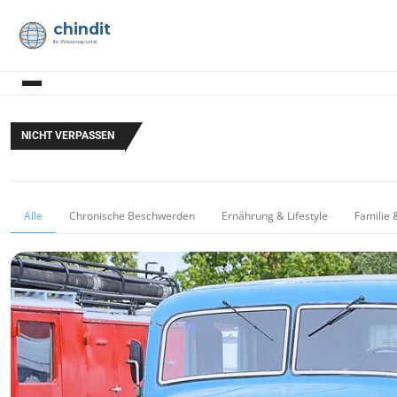
chindit
Ihr Wissensportal
NICHT VERPASSEN
Alle
Chronische Beschwerden
Ernährung & Lifestyle
Familie 