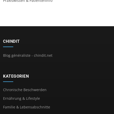
Praxiswissen & Patienteninfo
CHINDIT
Blog généraliste - chindit.net
KATEGORIEN
Chronische Beschwerden
Ernährung & Lifestyle
Familie & Lebensabschnitte