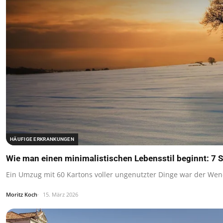
HÄUFIGE ERKRANKUNGEN
Wie man einen minimalistischen Lebensstil beginnt: 7 S
Ein Umzug mit 60 Kartons voller ungenutzter Dinge war der Wen
Moritz Koch
15. März 2026