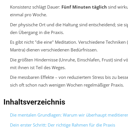
Konsistenz schlägt Dauer:
Fünf Minuten täglich
sind wirku
einmal pro Woche.
Der physische Ort und die Haltung sind entscheidend; sie s
den Übergang in die Praxis.
Es gibt nicht "die eine" Meditation. Verschiedene Techniken 
Mantra) dienen verschiedenen Bedürfnissen.
Die größten Hindernisse (Unruhe, Einschlafen, Frust) sind 
mit ihnen ist Teil des Weges.
Die messbaren Effekte – von reduziertem Stress bis zu bess
sich oft schon nach wenigen Wochen regelmäßiger Praxis.
Inhaltsverzeichnis
Die mentalen Grundlagen: Warum wir überhaupt meditiere
Dein erster Schritt: Der richtige Rahmen für die Praxis