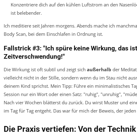
Konzentriere dich auf den kühlen Luftstrom an den Nasenl
ist belebender.
Ich meditiere seit Jahren morgens. Abends mache ich manchm
Body Scan, bei dem Einschlafen in Ordnung ist.
Fallstrick #3: "Ich spüre keine Wirkung, das is
Zeitverschwendung!"
Die Wirkung ist oft subtil und zeigt sich
außerhalb
der Meditat
vielleicht nicht in der Stille, sondern wenn du im Stau nicht aus
deinem Kind sprichst. Mein Tipp: Führe ein minimalistisches Ta
Session nur ein Wort oder einen Satz: "ruhig", "unruhig", "müde
Nach vier Wochen blätterst du zurück. Du wirst Muster und eine
im Tag für Tag entgeht. Das war für mich der Beweis, der jede
Die Praxis vertiefen: Von der Techni