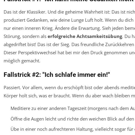
Das ist der Klassiker. Und die geheime Wahrheit ist:
Das ist nich
produziert Gedanken, wie deine Lunge Luft holt. Wenn du dich da
nur einen inneren Krieg. Ändere die Erwartung. Sieh jeden bem
Störung, sondern als
erfolgreiche Achtsamkeitsübung
. Du h
abgedriftet bist! Das ist der Sieg. Das freundliche Zurückkehre
Dieser Perspektivwechsel hat bei mir den Druck genommen und 
möglich gemacht.
Fallstrick #2: "Ich schlafe immer ein!"
Passiert. Vor allem, wenn du erschöpft bist oder abends meditier
Körper holt sich, was er braucht. Wenn du aber wach bleiben mö
Meditiere zu einer anderen Tageszeit (morgens nach dem Aufs
Öffne die Augen leicht und richte den weichen Blick auf den
Übe in einer noch aufrechteren Haltung, vielleicht sogar für