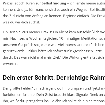
Praxis jedoch Türen zur
Selbstfindung
– ich lernte meine aut
kennen. Und ja, für manche wird es auch ein Weg zur Spirituali
das Ziel nicht von Anfang an kennen. Beginne einfach. Die Praxis
was du wirklich suchst.
Ein Beispiel aus meiner Praxis: Ein Klient kam ausschließlich 
mir. Nach sechs Wochen täglicher, 10-minütiger Meditation schl
unserem Gespräch sagte er etwas viel Interessanteres: "Ich bem
gereizt werde. Früher hätte ich sofort zurückgeschossen. Jetzt...
durch. Das war nicht mal mein Ziel." Die Wirkung entfaltet sich o
erwarten.
Dein erster Schritt: Der richtige Rah
Der größte Fehler? Einfach irgendwo hinplumpsen und "jetzt me
funktioniert fast nie. Dein Geist braucht klare Signale. Denk an 
ihn, weißt du, jetzt geht's los. So ähnlich sollte dein Meditations