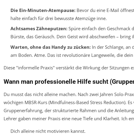
Die Ein-Minuten-Atempause:
Bevor du eine E-Mail öffnest
halte einfach für drei bewusste Atemzüge inne.
Achtsames Zähneputzen:
Spüre einfach den Geschmack d
Bürste, das Geräusch. Dein Geist wird abschweifen – bring i
Warten, ohne das Handy zu zücken:
In der Schlange, an 
am Boden. Atme. Das ist revolutionäre Langeweile, die dei
Diese "informelle Praxis" verstärkt die Wirkung der Sitzungen e
Wann man professionelle Hilfe sucht (Gruppe
Du musst das nicht alleine machen. Nach zwei Jahren Solo-Praxi
wöchigen MBSR-Kurs (Mindfulness-Based Stress Reduction). Es
Gruppenerfahrung, der strukturierte Rahmen und die Anleitung
Lehrer gaben meiner Praxis eine neue Tiefe und Klarheit. Ich e
Dich alleine nicht motivieren kannst.