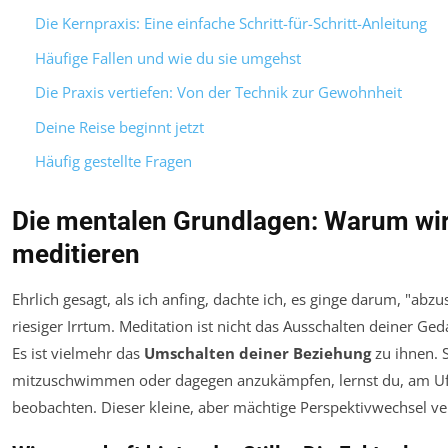
Die Kernpraxis: Eine einfache Schritt-für-Schritt-Anleitung
Häufige Fallen und wie du sie umgehst
Die Praxis vertiefen: Von der Technik zur Gewohnheit
Deine Reise beginnt jetzt
Häufig gestellte Fragen
Die mentalen Grundlagen: Warum wi
meditieren
Ehrlich gesagt, als ich anfing, dachte ich, es ginge darum, "abz
riesiger Irrtum. Meditation ist nicht das Ausschalten deiner Ge
Es ist vielmehr das
Umschalten deiner Beziehung
zu ihnen. 
mitzuschwimmen oder dagegen anzukämpfen, lernst du, am Ufe
beobachten. Dieser kleine, aber mächtige Perspektivwechsel ver