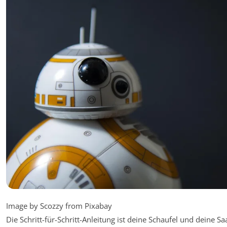
Image by Scozzy from Pixabay
Die Schritt-für-Schritt-Anleitung ist deine Schaufel und deine Sa