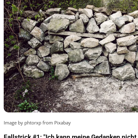
Image by phtorxp from Pixabay
Fallstrick #1: "Ich kann meine Gedanken nicht