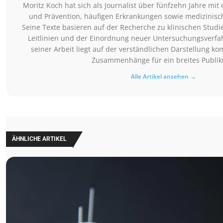
Moritz Koch hat sich als Journalist über fünfzehn Jahre m
und Prävention, häufigen Erkrankungen sowie medizinisch
Seine Texte basieren auf der Recherche zu klinischen Studi
Leitlinien und der Einordnung neuer Untersuchungsverfa
seiner Arbeit liegt auf der verständlichen Darstellung k
Zusammenhänge für ein breites Publi
Alle Artikel ansehen →
ÄHNLICHE ARTIKEL