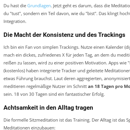
Du hast die
Grundlagen
. Jetzt geht es darum, dass die Meditati
du "tust", sondern ein Teil davon, wie du "bist". Das klingt hoc
Integration.
Die Macht der Konsistenz und des Trackings
Ich bin ein Fan von simplen Trackings. Nutze einen Kalender (d
mach ein dickes, zufriedenes X für jeden Tag, an dem du meditie
reißen zu lassen, wird zu einer positiven Motivation. Apps wie 
(kostenlos) haben integrierte Tracker und geleitete Meditatione
etwas Führung brauchst. Laut deren aggregierten, anonymisier
meditieren regelmäßige Nutzer im Schnitt
an 18 Tagen pro M
sein. 18 von 30 Tagen sind ein fantastischer Erfolg.
Achtsamkeit in den Alltag tragen
Die formelle Sitzmeditation ist das Training. Der Alltag ist das S
Meditationen einzubauen: