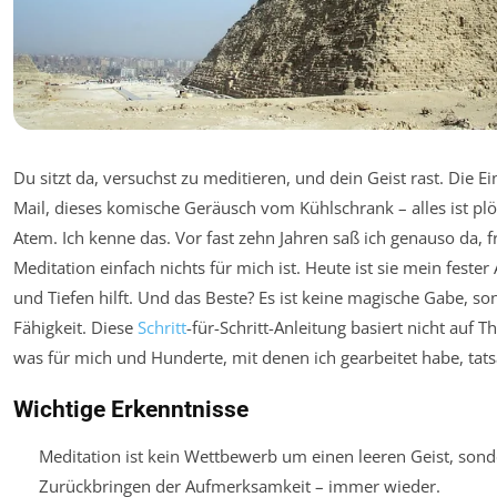
Du sitzt da, versuchst zu meditieren, und dein Geist rast. Die Ei
Mail, dieses komische Geräusch vom Kühlschrank – alles ist plöt
Atem. Ich kenne das. Vor fast zehn Jahren saß ich genauso da, f
Meditation einfach nichts für mich ist. Heute ist sie mein feste
und Tiefen hilft. Und das Beste? Es ist keine magische Gabe, so
Fähigkeit. Diese
Schritt
-für-Schritt-Anleitung basiert nicht auf 
was für mich und Hunderte, mit denen ich gearbeitet habe, tatsä
Wichtige Erkenntnisse
Meditation ist kein Wettbewerb um einen leeren Geist, sond
Zurückbringen der Aufmerksamkeit – immer wieder.