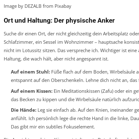
Image by DEZALB from Pixabay
Ort und Haltung: Der physische Anker
Suche dir einen Ort, der nicht gleichzeitig dein Arbeitsplatz oder
Schlafzimmer, ein Sessel im Wohnzimmer – hauptsache konsist
nicht im Lotussitz sitzen. Das verspreche ich. Wichtiger ist eine
Haltung, die wach hält, aber nicht angespannt ist.
Auf einem Stuhl:
Füße flach auf dem Boden, Wirbelsäule a
entspannt auf den Oberschenkeln. Lehne dich nicht an, das fö
Auf einem Kissen:
Ein Meditationskissen (Zafu) oder ein gefa
das Becken zu kippen und die Wirbelsäule natürlich aufzuri
Die Hände:
Leg sie einfach ab. Auf den Knien, ineinander ge
anfühlt. Ich persönlich lege die rechte Hand in die linke, Da
Das gibt mir ein subtiles Fokuselement.