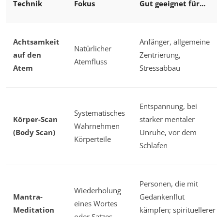
Technik
Fokus
Gut geeignet für...
Achtsamkeit
Anfänger, allgemeine
Natürlicher
auf den
Zentrierung,
Atemfluss
Atem
Stressabbau
Entspannung, bei
Systematisches
Körper-Scan
starker mentaler
Wahrnehmen
(Body Scan)
Unruhe, vor dem
Körperteile
Schlafen
Personen, die mit
Wiederholung
Mantra-
Gedankenflut
eines Wortes
Meditation
kämpfen; spirituellerer
oder Satzes