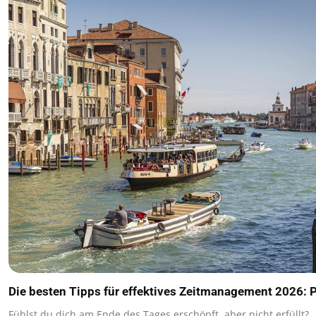
Die besten Tipps für effektives Zeitmanagement 2026: P
Fühlst du dich am Ende des Tages erschöpft, aber nicht erfüllt?