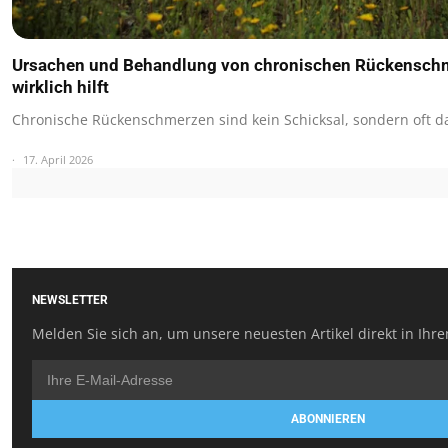
Ursachen und Behandlung von chronischen Rückensch
wirklich hilft
Chronische Rückenschmerzen sind kein Schicksal, sondern oft d
17. April 2026
NEWSLETTER
Melden Sie sich an, um unsere neuesten Artikel direkt in Ihre
ABONNIEREN