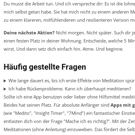
Du musst die Arbeit tun. Und ich verspreche dir: Es ist die lohnen
mich selbst getan habe. Sie hat mich nicht zu einem anderen
zu einem klareren, mitfühlenderen und resilienteren Version me
Deine nächste Aktion?
Nicht morgen. Nicht später. Such dir j
einen festen Platz in deiner Wohnung. Entscheide, welche 5 M
wirst. Und dann setz dich einfach hin. Atme. Und beginne.
Häufig gestellte Fragen
Wie lange dauert es, bis ich erste Effekte von Meditation spür
Ich habe Rückenprobleme. Kann ich überhaupt meditieren?
Sollte ich eine App benutzen oder lieber ohne Hilfsmittel medit
Beides hat seinen Platz. Für absolute Anfänger sind
Apps mit 
(wie "Medito", "Insight Timer", "7Mind") ein fantastischer Einsti
entlasten dich von der Frage "Mache ich es richtig?". Mit der Zei
Meditationen (ohne Anleitung) einzuweben. Das fördert die Selb