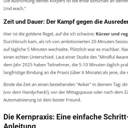
Die Ausrichtung deines Körpers ist die erste Botschaft an deinen 
Und wach."
Zeit und Dauer: Der Kampf gegen die Ausrede
Hier ist die goldene Regel, auf die ich schwöre:
Kürzer und rege
Durchbruch kam, als ich von ambitionierten 20-Minuten-Sessions
auf tägliche 5 Minuten wechselte. Plötzlich war es machbar. N
einen echten Unterschied. Laut einer Studie des "Mindful Awar
dem Jahr 2025 haben Teilnehmer, die 5-10 Minuten täglich prak
langfristige Bindung an die Praxis (über 6 Monate) als jene, die
Binde die Zeit an einen bestehenden "Anker" in deinem Tag: d
(vor dem Handycheck!), vor der Mittagspause oder nach dem 
Automatisierung ist dein bester Freund.
Die Kernpraxis: Eine einfache Schritt
Anleitung